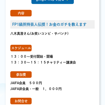
内容
FP1級所持芸人伝授！お金のガチを教えます
八木真澄さん(お笑いコンビ・サバンナ)
スケジュール
１３：００〜受付開始・開場
１３：３０〜１５：１５チャリティー講演会
参加費
JAIFA会員 ５００円
JAIFA非会員・一般 １，０００円
お問合せ