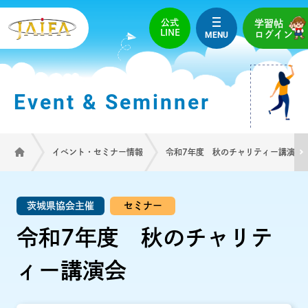
公式
学習帖
LINE
MENU
ログイン
Event & Seminner
イベント・セミナー情報
令和7年度 秋のチャリティー講演会
茨城県協会主催
セミナー
令和7年度 秋のチャリテ
ィー講演会