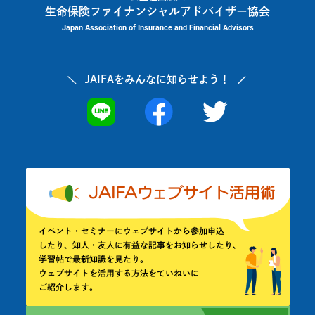
生命保険ファイナンシャルアドバイザー協会
Japan Association of Insurance and Financial Advisors
JAIFAを
みんなに知らせよう！