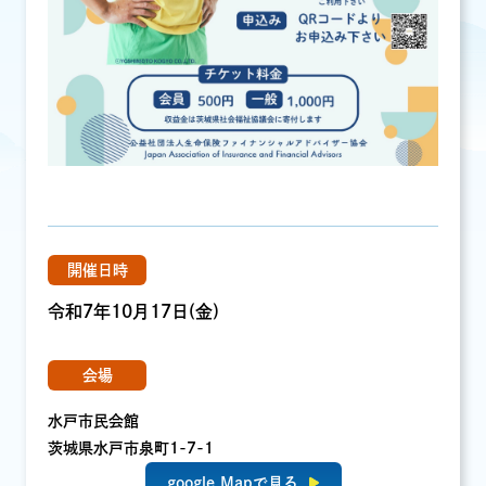
開催日時
令和7年10月17日(金)
会場
水戸市民会館
茨城県水戸市泉町1-7-1
google Mapで見る