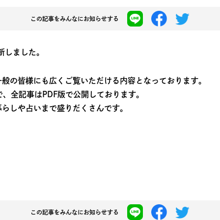
この記事を
みんなにお知らせする
更新しました。
一般の皆様にも広くご覧いただける内容となっております。
で、全記事はPDF版で公開しております。
暮らしや占いまで盛りだくさんです。
この記事を
みんなにお知らせする