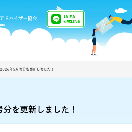
アドバイザー協会
sors
nt 2026年5月号分を更新しました！
年5月号分を更新しました！