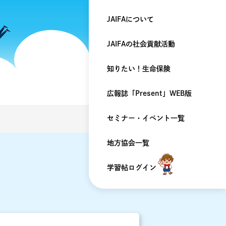
JAIFAについて
JAIFAの
社会貢献活動
知りたい！
生命保険
広報誌「Present」
WEB版
セミナー・
イベント一覧
地方協会一覧
学習帖ログイン