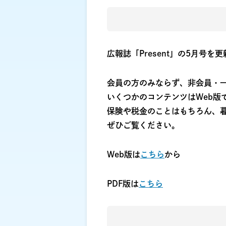
広報誌「Present」の5月号を
会員の方のみならず、非会員・
いくつかのコンテンツはWeb版
保険や税金のことはもちろん、
ぜひご覧ください。
Web版は
こちら
から
PDF版は
こちら