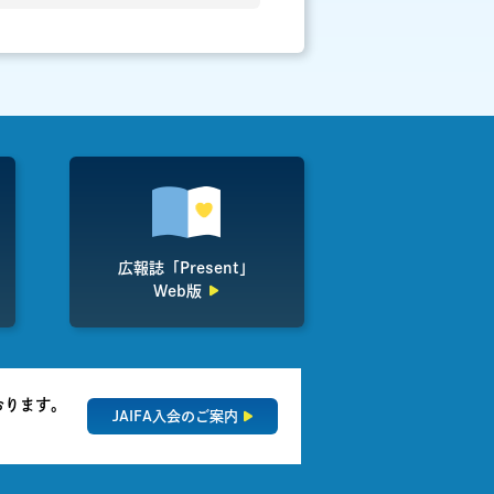
広報誌「Present」
Web版
おります。
JAIFA入会のご案内