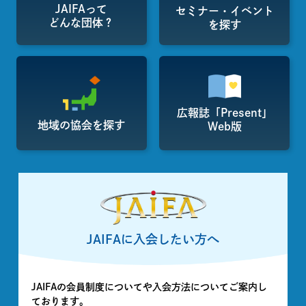
JAIFAって
セミナー・イベント
どんな団体？
を探す
広報誌「Present」
地域の協会を探す
Web版
JAIFAに入会したい方へ
JAIFAの会員制度についてや入会方法についてご案内し
ております。