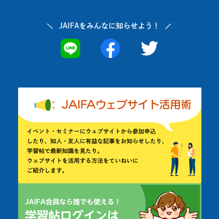
JAIFAを
みんなに知らせよう！