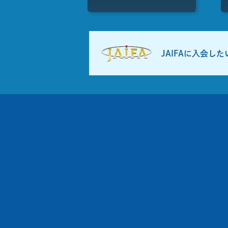
JAIFAに入会し