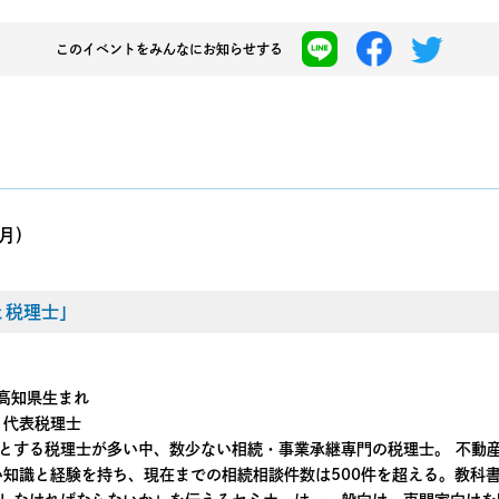
このイベントを
みんなにお知らせする
月)
と税理士」
日高知県生まれ
 代表税理士
とする税理士が多い中、数少ない相続・事業承継専門の税理士。 不動
い知識と経験を持ち、現在までの相続相談件数は500件を超える。教科