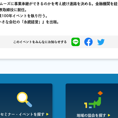
ムーズに事業承継ができるのかを考え続け進路を決める。金融機関を経て
代表取締役に就任。
業100年イベントを執り行う。
『小さな会社の「永続経営」』を出版。
このイベントを
みんなにお知らせする
セミナー・イベント
を探す
地域の協会を探す