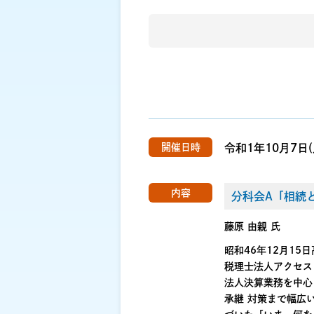
開催日時
令和1年10月7日(
内容
分科会A「相続
藤原 由親 氏
昭和46年12月15
税理士法人アクセス
法人決算業務を中心
承継 対策まで幅広