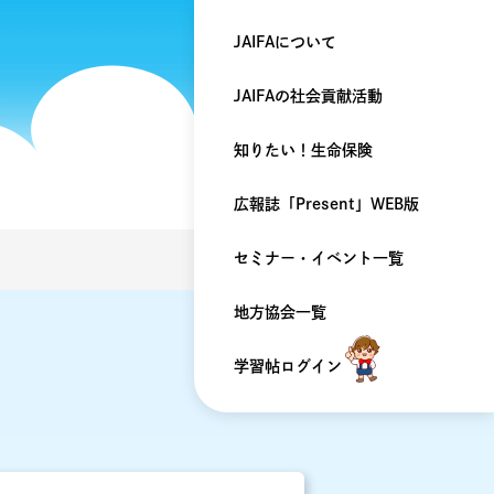
JAIFAについて
JAIFAの
社会貢献活動
知りたい！
生命保険
広報誌「Present」
WEB版
セミナー・
イベント一覧
地方協会一覧
学習帖ログイン