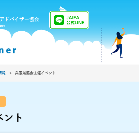
アドバイザー協会
sors
ner
情報
兵庫県協会主催イベント
ベント