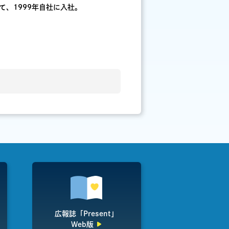
、1999年自社に入社。
広報誌「Present」
Web版