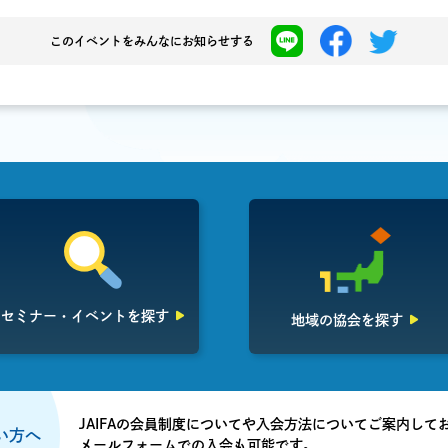
このイベントを
みんなにお知らせする
セミナー・イベント
を探す
地域の協会を探す
JAIFAの会員制度についてや入会方法についてご案内して
たい方へ
メールフォームでの入会も可能です。