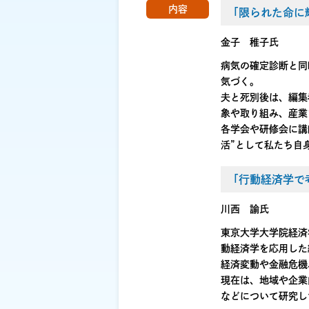
内容
「限られた命に
金子 稚子氏
病気の確定診断と同
気づく。
夫と死別後は、編集
象や取り組み、産業
各学会や研修会に講
活”として私たち自
「行動経済学で
川西 諭氏
東京大学大学院経済
動経済学を応用した
経済変動や金融危機
現在は、地域や企業
などについて研究し