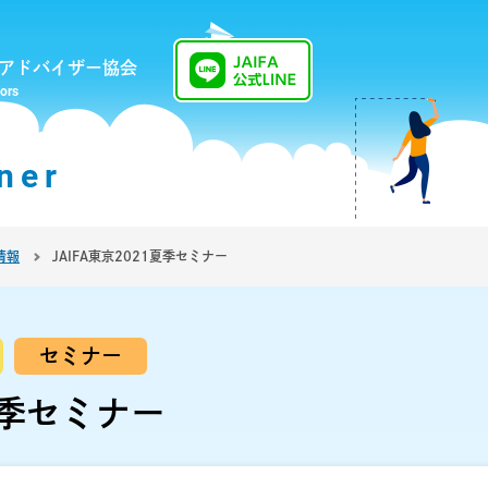
アドバイザー協会
sors
ner
情報
JAIFA東京2021夏季セミナー
セミナー
1夏季セミナー