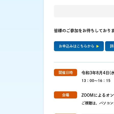
皆様のご参加をお待ちしており
お申込みはこちらから
詳
開催日時
令和3年8月4日(水
13：00～16：15
会場
ZOOMによるオ
ご視聴は、パソコン