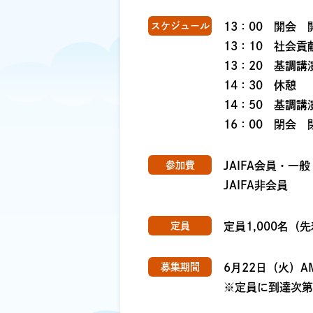
スケジュール
13：00 開会
13：10 社会
13：20 基調
14：30 休憩
14：50 基調
16：00 閉会 
参加費
JAIFA会員・
JAIFA非会員 
定員
定員1,000名（
募集期間
6月22日（火）A
※定員に到達次第