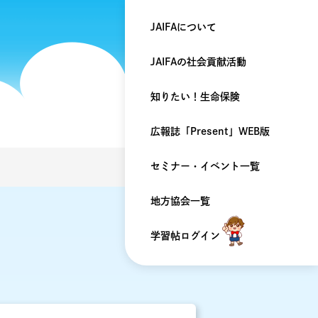
JAIFAについて
JAIFAの
社会貢献活動
知りたい！
生命保険
広報誌「Present」
WEB版
セミナー・
イベント一覧
地方協会一覧
学習帖ログイン