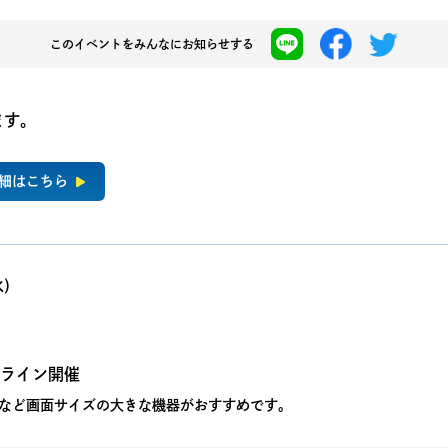
このイベントを
みんなにお知らせする
ます。
細はこちら
)
ンライン開催
など画面サイズの大きな機器がおすすめです。