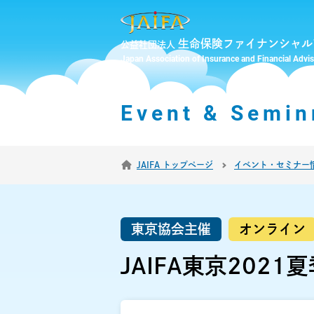
生命保険ファイナンシャル
公益社団法人
Japan Association of Insurance and Financial Advi
Event & Semin
JAIFA トップページ
イベント・セミナー
東京協会主催
オンライン
JAIFA東京202