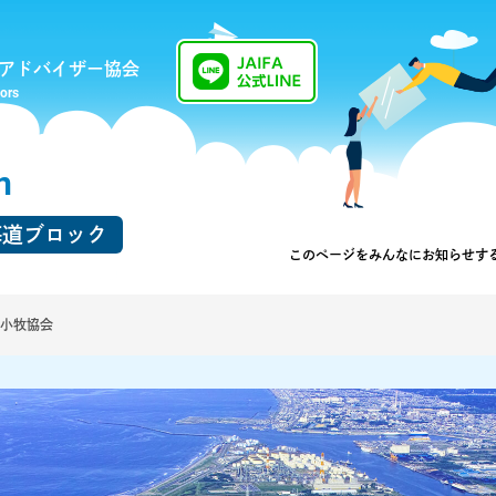
アドバイザー協会
sors
n
海道ブロック
このページを
みんなにお知らせす
小牧協会