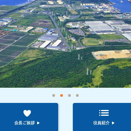
会長ご挨拶
役員紹介