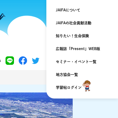
JAIFAについて
JAIFAの
社会貢献活動
知りたい！
生命保険
広報誌「Present」
WEB版
る
セミナー・
イベント一覧
地方協会一覧
学習帖ログイン