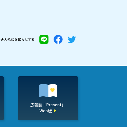
を
みんなにお知らせする
広報誌「Present」
Web版