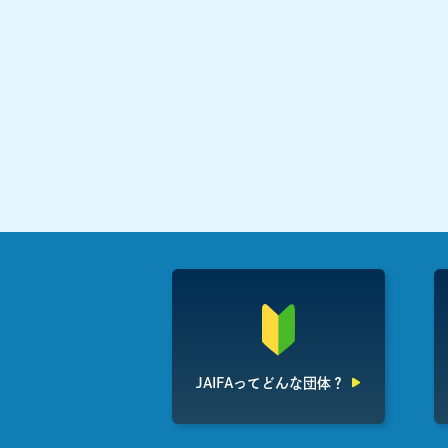
JAIFAって
どんな団体？