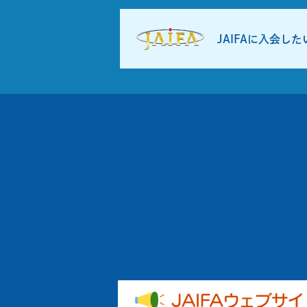
JAIFAに入会し