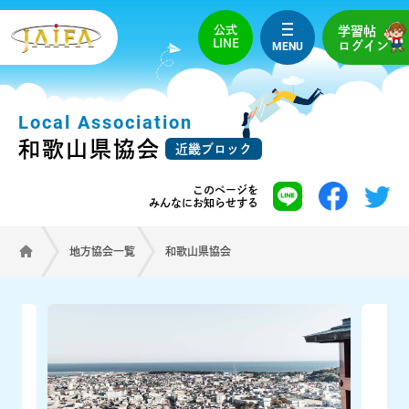
公式
学習帖
LINE
MENU
ログイン
Local Association
和歌山県協会
近畿ブロック
このページを
みんなにお知らせする
地方協会一覧
和歌山県協会