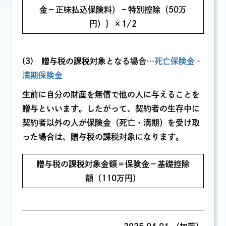
金－正味払込保険料）－特別控除（50万
円）｝×1/2
(3) 贈与税の課税対象となる場合…
死亡保険金・
満期保険金
生前に自分の財産を無償で他の人に与えることを
贈与といいます。したがって、契約者の生存中に
契約者以外の人が保険金（死亡・満期）を受け取
った場合は、贈与税の課税対象になります。
贈与税の課税対象金額＝保険金－基礎控除
額（110万円）