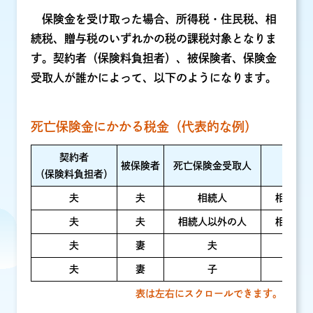
保険金を受け取った場合、所得税・住民税、相
続税、贈与税のいずれかの税の課税対象となりま
す。契約者（保険料負担者）、被保険者、保険金
受取人が誰かによって、以下のようになります。
死亡保険金にかかる税金（代表的な例）
契約者
被保険者
死亡保険金受取人
（保険料負担者）
夫
夫
相続人
相続税
夫
夫
相続人以外の人
相続税
夫
妻
夫
所得
夫
妻
子
表は左右にスクロールできます。