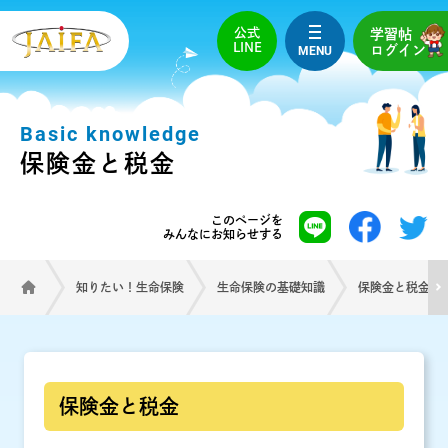
公式
学習帖
LINE
MENU
ログイン
Basic knowledge
保険金と税金
このページを
みんなにお知らせする
知りたい！生命保険
生命保険の基礎知識
保険金と税金
保険金と税金