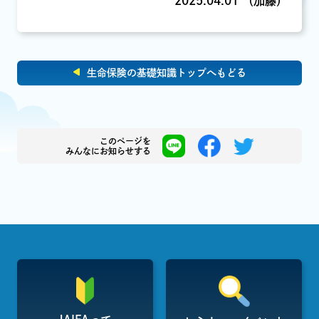
2025.04.01 （加藤）
生命保険の基礎知識トップへもどる
このページを
みんなにお知らせする