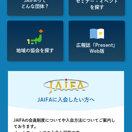
JAIFAって
セミナー・イベント
どんな団体？
を探す
広報誌「Present」
地域の協会を探す
Web版
JAIFAに入会したい方へ
JAIFAの会員制度についてや入会方法についてご案内し
ております。