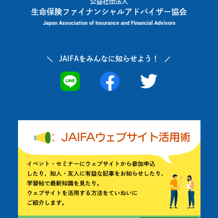
公益社団法人
生命保険ファイナンシャルアドバイザー協会
Japan Association of Insurance and Financial Advisors
JAIFAを
みんなに知らせよう！