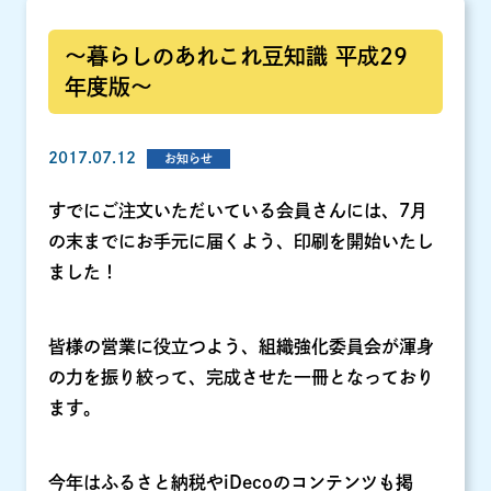
～暮らしのあれこれ豆知識 平成29
年度版～
2017.07.12
お知らせ
すでにご注文いただいている会員さんには、7月
の末までにお手元に届くよう、印刷を開始いたし
ました！
皆様の営業に役立つよう、組織強化委員会が渾身
の力を振り絞って、完成させた一冊となっており
ます。
今年はふるさと納税やiDecoのコンテンツも掲