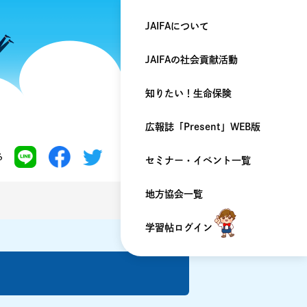
JAIFAについて
JAIFAの
社会貢献活動
知りたい！
生命保険
広報誌「Present」
WEB版
る
セミナー・
イベント一覧
地方協会一覧
学習帖ログイン