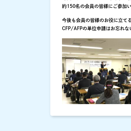
約150名の会員の皆様にご参加
今後も会員の皆様のお役に立て
CFP/AFPの単位申請はお忘れ