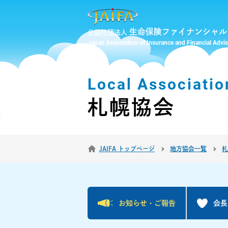
生命保険ファイナンシャル
公益社団法人
Japan Association of Insurance and Financial Advi
Local Associatio
札幌協会
JAIFA トップページ
地方協会一覧
札
お知らせ・
ご報告
会長