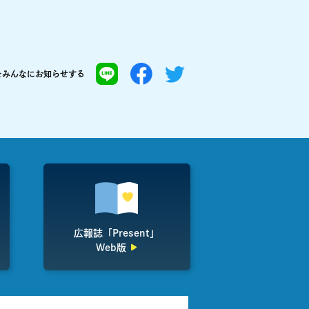
を
みんなにお知らせする
広報誌「Present」
Web版