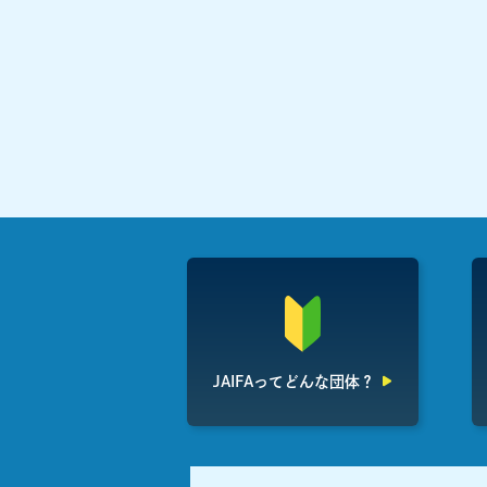
JAIFAって
どんな団体？