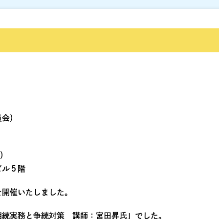
員会）
火）
ビル５階
を開催いたしました。
相続実務と争続対策 講師：宮田昇氏」でした。