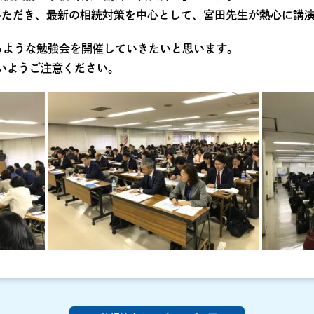
いただき、最新の相続対策を中心として、宮田先生が熱心に講
るような勉強会を開催していきたいと思います。
ないようご注意ください。