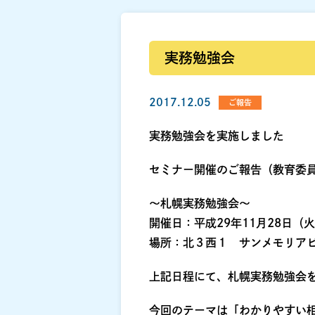
実務勉強会
2017.12.05
ご報告
実務勉強会を実施しました
セミナー開催のご報告（教育委
～札幌実務勉強会～
開催日：平成29年11月28日（
場所：北３西１ サンメモリア
上記日程にて、札幌実務勉強会
今回のテーマは「わかりやすい