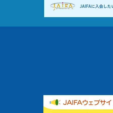
JAIFAに入会し