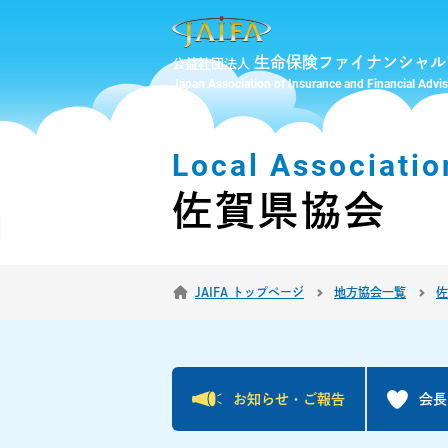
生命保険ファイナンシャル
公益社団法人
Japan Association of Insurance and Financial Advi
Local Associatio
佐賀県協会
JAIFA トップページ
地方協会一覧
佐
お知らせ・
ご報告
会長