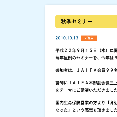
秋季セミナー
2010.10.13
ご報告
平成２２年９月１５日（水）に
毎年恒例のセミナーを、今年は
参加者は、ＪＡＩＦＡ会員９９
講師にＪＡＩＦＡ本部副会長三
をテーマにご講演いただきまし
国内生命保険営業の方より「身
なった」という感想も頂きまし