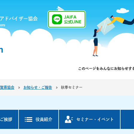
アドバイザー協会
sors
n
このページを
みんなにお知らせす
賀県協会
お知らせ・ご報告
秋季セミナー
ご挨拶
役員紹介
セミナー・
イベント