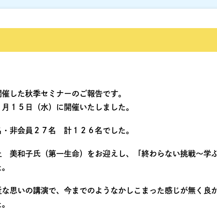
開催した秋季セミナーのご報告です。
９月１５日（水）に開催いたしました。
名・非会員２７名 計１２６名でした。
上 美和子氏（第一生命）をお迎えし、「終わらない挑戦～学
た。
近な思いの講演で、今までのようなかしこまった感じが無く良
た。