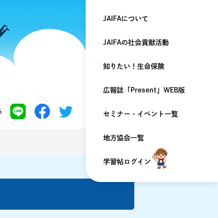
JAIFAについて
JAIFAの
社会貢献活動
知りたい！
生命保険
広報誌「Present」
WEB版
る
セミナー・
イベント一覧
地方協会一覧
学習帖ログイン