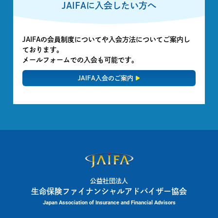
JAIFAに入会したい方へ
JAIFAの会員制度についてや入会方法についてご案内し
ております。
メールフォームでの入会も可能です。
JAIFA入会のご案内
公益社団法人
生命保険ファイナンシャルアドバイザー協会
Japan Association of Insurance and Financial Advisors