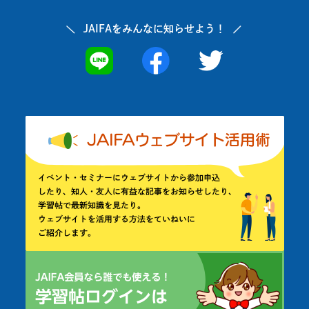
JAIFAを
みんなに知らせよう！