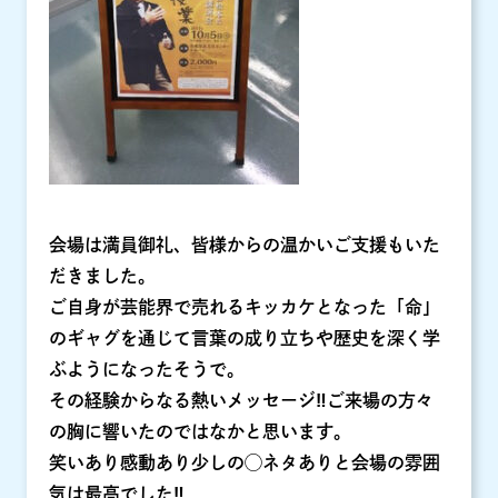
会場は満員御礼、皆様からの温かいご支援もいた
だきました。
ご自身が芸能界で売れるキッカケとなった「命」
のギャグを通じて言葉の成り立ちや歴史を深く学
ぶようになったそうで。
その経験からなる熱いメッセージ‼︎ご来場の方々
の胸に響いたのではなかと思います。
笑いあり感動あり少しの◯ネタありと会場の雰囲
気は最高でした‼︎