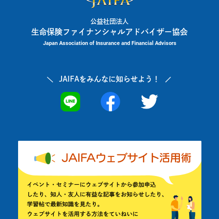
公益社団法人
生命保険ファイナンシャルアドバイザー協会
Japan Association of Insurance and Financial Advisors
JAIFAを
みんなに知らせよう！