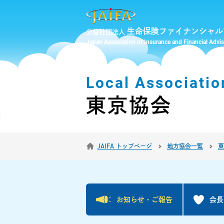
生命保険ファイナンシャル
公益社団法人
Japan Association of Insurance and Financial Advi
Local Associatio
東京協会
JAIFA トップページ
地方協会一覧
東
お知らせ・
ご報告
会長