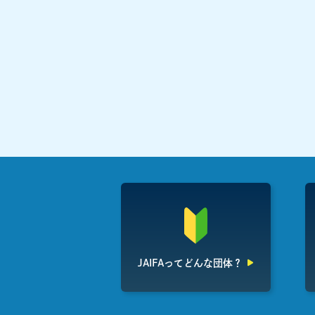
JAIFAって
どんな団体？