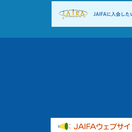
JAIFAに入会し