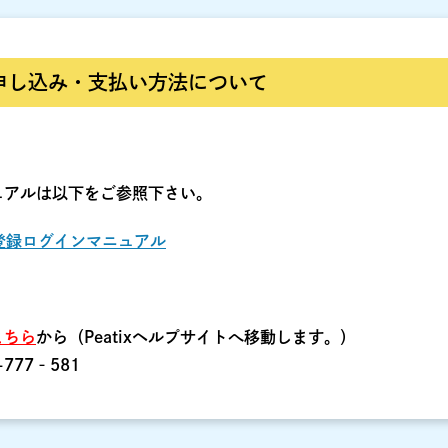
トの申し込み・支払い方法について
ニュアルは以下をご参照下さい。
ト登録ログインマニュアル
こちら
から（Peatixヘルプサイトへ移動します。）
777‐581