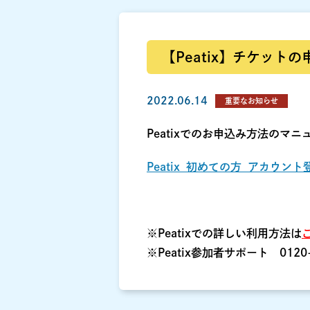
【Peatix】チケッ
2022.06.14
重要なお知らせ
Peatixでのお申込み方法のマ
Peatix_初めての方_アカウン
※Peatixでの詳しい利用方法は
※Peatix参加者サポート 0120-