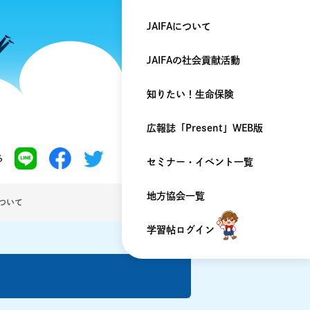
JAIFAについて
JAIFAの
社会貢献活動
知りたい！
生命保険
広報誌「Present」
WEB版
る
セミナー・
イベント一覧
地方協会一覧
について
学習帖ログイン