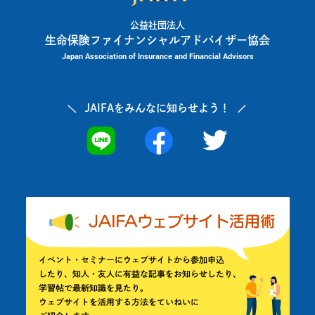
公益社団法人
生命保険ファイナンシャルアドバイザー協会
Japan Association of Insurance and Financial Advisors
JAIFAを
みんなに知らせよう！