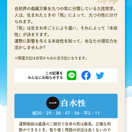
自然界の森羅万象を九つの気に分類している九性気学。
人は、生まれたときの「気」によって、九つの性に分け
られます。
「気」は生まれ年ごとにより違い、それによって「本命
性」が決まります。
運勢に影響を与える本命性を知って、あなたの潜在力を
活かしませんか?
※開運方位は自宅からみた吉方位になります。
この記事を
みんなにお知らせする
昭20・29・38・47・56・平2・11
運勢階段は盛運の二期目で自身の気は最高。正確な判
断ができるとき。取り巻く周囲の状況は良くないので