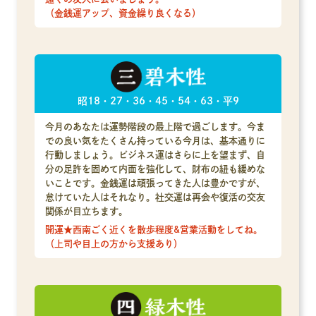
（金銭運アップ、資金繰り良くなる）
昭18・27・36・45・54・63・平9
今月のあなたは運勢階段の最上階で過ごします。今ま
での良い気をたくさん持っている今月は、基本通りに
行動しましょう。ビジネス運はさらに上を望まず、自
分の足許を固めて内面を強化して、財布の紐も緩めな
いことです。金銭運は頑張ってきた人は豊かですが、
怠けていた人はそれなり。社交運は再会や復活の交友
関係が目立ちます。
開運★西南ごく近くを散歩程度&営業活動をしてね。
（上司や目上の方から支援あり）