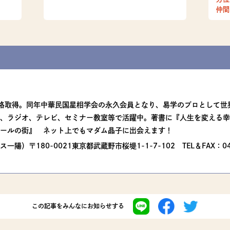
仲間
格取得。同年中華民国星相学会の永久会員となり、易学のプロとして世
、ラジオ、テレビ、セミナー教室等で活躍中。著書に『人生を変える幸
ールの街』 ネット上でもマダム晶子に出会えます！
）〒180-0021東京都武蔵野市桜堤1-1-7-102 TEL＆FAX：0422
この記事を
みんなにお知らせする