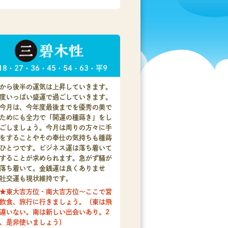
18・27・36・45・54・63・平9
から後半の運気は上昇していきます。
度いっぱい盛運で過ごしていきます。
今月は、今年度最後までを優秀の美で
ためにも全力で「開運の種蒔き」をし
ごしましょう。今月は周りの方々に手
をすることやその奉仕の気持ちも種蒔
ひとつです。ビジネス運は落ち着いて
することが求められます。急がず騒が
落ち着いて。金銭運は良くありませ
社交運も現状維持です。
★東大吉方位・南大吉方位～ここで営
飲食、旅行に行きましょう。（東は飛
違いない。南は新しい出会いあり。2
、是非使いましょう）