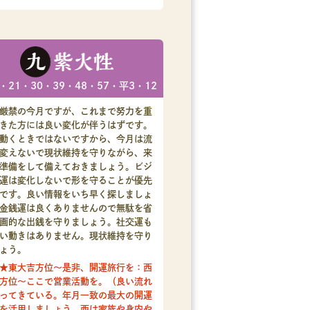
・21・30・39・48・57・平3・12
厳禁の今月ですが、これまで努力を重
きた方には良い変化が伴うはずです。
動くときではないですから、今月は流
変えないで現状維持を守りながら、来
準備をして備えておきましょう。ビジ
運は変化しないで形を守ることが優先
です。良い情報をいち早く探しましょ
金銭運は良くありませんので無駄を省
画的な出銭を守りましょう。社交運も
い動きはありません。現状維持を守り
ょう。
★東大吉方位～是非、開運旅行を：西
方位～ここで営業活動を。（良い流れ
ってきている。年月一致の最大の開運
を活用しましょう。西は家族や身内や