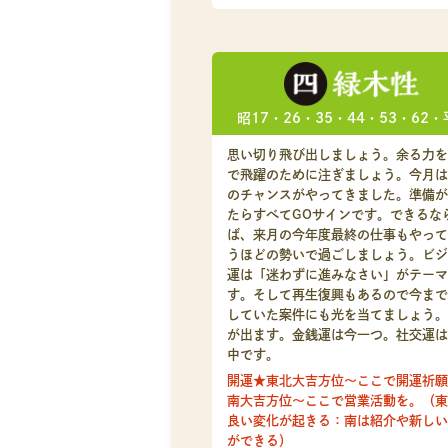
昭17・26・35・44・53・62・
思い切り飛び出しましょう。余る力を
で飛躍のために注ぎましょう。今月は
のチャンスがやってきました。準備が
たらすべてGOサインです。できるな
ば、来月の今年度最終の仕事もやって
うほどの勢いで過ごしましょう。ビジ
運は「迷わずに進みなさい」がテーマ
す。そして再生復興もあるので今まで
していた案件にも光を当てましょう。
が出ます。金銭運は今一つ。社交運は
中です。
開運★東北大吉方位～ここで開運祈願
南大吉方位～ここで営業活動を。（東
良い変化が起きる：南は紹介や新しい
ができる）