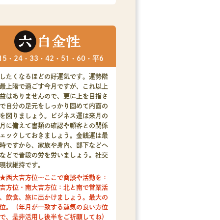
15・24・33・42・51・60・平6
したくなるほどの好運気です。運勢階
最上階で過ごす今月ですが、これ以上
益はありませんので、更に上を目指さ
で自分の足元をしっかり固めて内面の
を図りましょう。ビジネス運は来月の
月に備えて書類の確認や顧客との関係
ェックしておきましょう。金銭運は最
時ですから、家族や身内、部下などへ
などで普段の労を労いましょう。社交
現状維持です。
★西大吉方位～ここで商談や活動を：
吉方位・南大吉方位：北と南で営業活
、飲食、旅に出かけましょう。最大の
位。（年月が一致する運気の良い方位
で、是非活用し後半をご祈願してね)