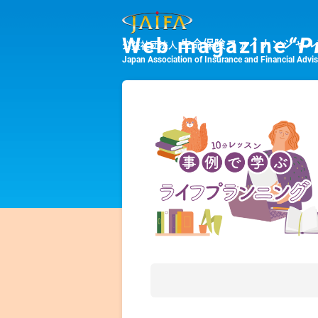
Web magazine
“P
生命保険ファイナンシャル
公益社団法人
Japan Association of Insurance and Financial Advi