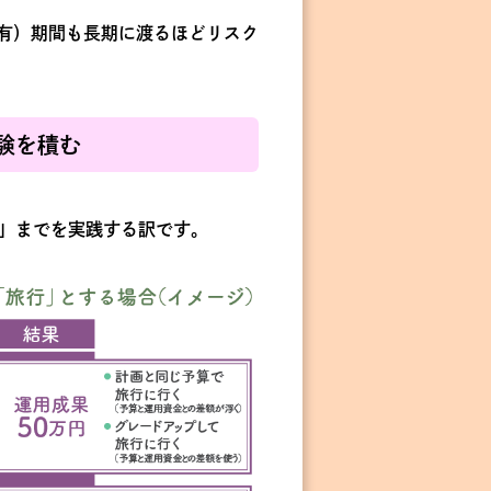
保有）期間も長期に渡るほどリスク
。
験を積む
」までを実践する訳です。