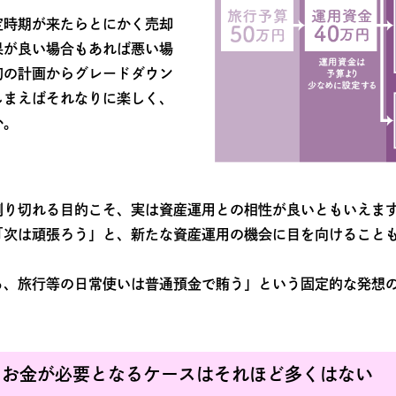
定時期が来たらとにかく売却
果が良い場合もあれば悪い場
初の計画からグレードダウン
しまえばそれなりに楽しく、
か。
割り切れる目的こそ、実は資産運用との相性が良いともいえま
「次は頑張ろう」と、新たな資産運用の機会に目を向けること
る、旅行等の日常使いは普通預金で賄う」という固定的な発想
たお金が必要となるケースはそれほど多くはない