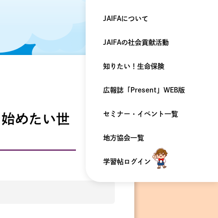
JAIFAについて
JAIFAの
社会貢献活動
知りたい！
生命保険
広報誌「Present」
WEB版
セミナー・
イベント一覧
用を始めたい世
地方協会一覧
学習帖ログイン