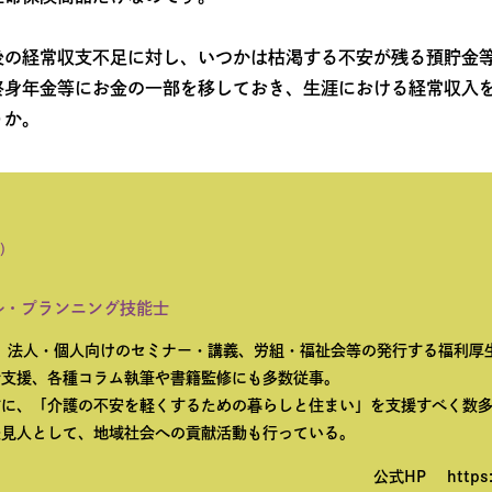
後の経常収支不足に対し、いつかは枯渇する不安が残る預貯金
終身年金等にお金の一部を移しておき、生涯における経常収入
うか。
ち）
ル・プランニング技能士
談、法人・個人向けのセミナー・講義、労組・福祉会等の発行する福利厚
計支援、各種コラム執筆や書籍監修にも多数従事。
前に、「介護の不安を軽くするための暮らしと住まい」を支援すべく数
後見人として、地域社会への貢献活動も行っている。
公式HP https:/