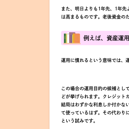
また、明日よりも1年先、1年先
は高まるものです。老後資金の
例えば、資産運
運用に慣れるという意味では、
この場合の運用目的の候補とし
どが挙げられます。クレジット
結局はわずかな利息しか付かな
て使っているはず。その代わり
という試みです。