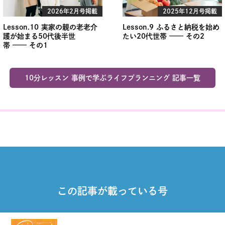
2026年2月号掲載
2025年12月号掲載
Lesson.10 実家の親の老老介
Lesson.9 ふるさと納税を始め
護が始まる50代後半世
たい20代世帯 —— その2
帯 —— その1
10分レッスン 事例で学ぶライフプランニング 記事一覧
この記事が載っている号