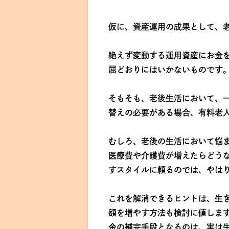
仮に、資産運用の成果として、
絶えず変動する運用資産にお金
屈どおりにはいかないものです
そもそも、老後生活において、
替えの必要がある場合、有料老
むしろ、老後の生活において悩
医療費や介護費が増えたらどう
すスタイルに頼るのでは、やは
これを解消できるヒントは、生
額を増やす方法も検討に値しま
金の補完手段となるのは、実は