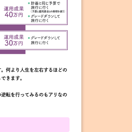
す。何より人生を左右するほどの
もできます。
の逆転を行ってみるのもアリなの