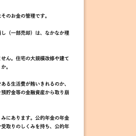
はそのお金の管理です。
崩し（一部売却）は、なかなか理
ません。住宅の大規模改修や建て
うか。
である生活費が賄いきれるのか、
を預貯金等の金融資産から取り崩
くみにあります。公的年金の年金
身受取りのしくみを持ち、公的年