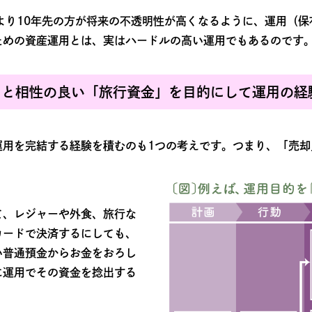
より10年先の方が将来の不透明性が高くなるように、運用（
ための資産運用とは、実はハードルの高い運用でもあるのです
用と相性の良い「旅行資金」を目的にして運用の経
運用を完結する経験を積むのも1つの考えです。つまり、「売却
て、レジャーや外食、旅行な
カードで決済するにしても、
い普通預金からお金をおろし
に運用でその資金を捻出する