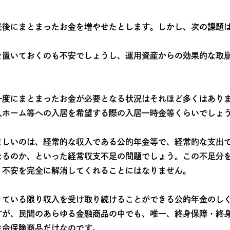
老後にまとまったお金を増やせたとします。しかし、次の課題
を置いておくのも不安でしょうし、運用資産からの効果的な取
。
一度にまとまったお金が必要となる状況はそれほど多くはあり
人ホーム等への入居を希望する際の入居一時金等くらいでしょ
ましいのは、経常的な収入である公的年金等で、経常的な支出
なるのか、といった経常収支不足の問題でしょう。この不足分
り不安を完全に解消してくれることにはなりません。
きている限り収入を受け取り続けることができる公的年金のし
すが、民間のあらゆる金融商品の中でも、唯一、終身保障・終
生命保険商品だけなのです。