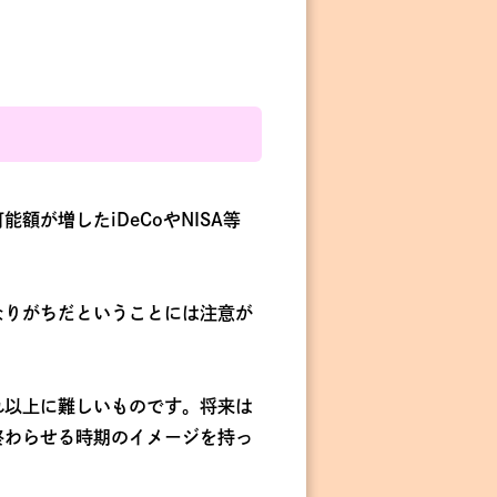
が増したiDeCoやNISA等
なりがちだということには注意が
れ以上に難しいものです。将来は
終わらせる時期のイメージを持っ