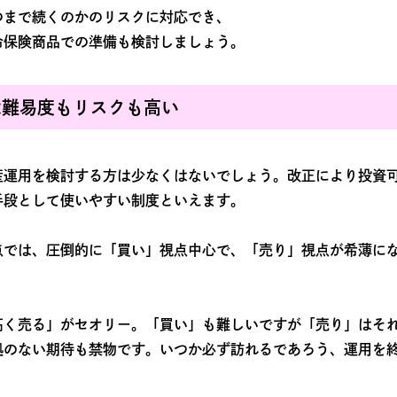
つまで続くのかのリスクに対応でき、
命保険商品での準備も検討しましょう。
は難易度もリスクも高い
運用を検討する方は少なくはないでしょう。改正により投資可能額
手段として使いやすい制度といえます。
点では、圧倒的に「買い」視点中心で、「売り」視点が希薄に
高く売る」がセオリー。「買い」も難しいですが「売り」はそ
拠のない期待も禁物です。いつか必ず訪れるであろう、運用を