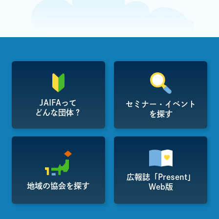
JAIFAって
セミナー・イベント
どんな団体？
を探す
広報誌「Present」
地域の協会を探す
Web版