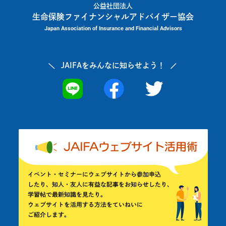
公益社団法人
生命保険ファイナンシャルアドバイザー協会
Japan Association of Insurance and Financial Advisors
JAIFAを
みんなに知らせよう！