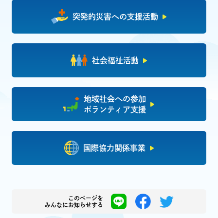
突発的災害への支援活動
社会福祉活動
地域社会への参加
ボランティア支援
国際協力関係事業
このページを
みんなにお知らせする