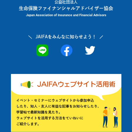
公益社団法人
生命保険ファイナンシャルアドバイザー協会
Japan Association of Insurance and Financial Advisors
JAIFAを
みんなに知らせよう！