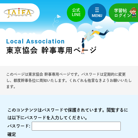
公式
学習帖
LINE
MENU
ログイン
Local Association
東京協会 幹事専用ページ
このページは東京協会 幹事専用ページです。パスワードは定期的に変更
し、都度幹事各位に周知いたします。くれぐれも他言なきようお願いいたし
ます。
このコンテンツはパスワードで保護されています。閲覧するに
は以下にパスワードを入力してください。
パスワード: