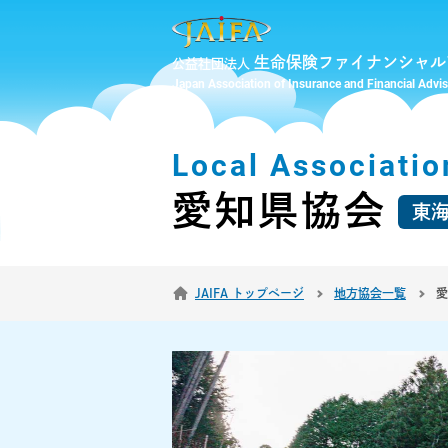
生命保険ファイナンシャル
公益社団法人
Japan Association of Insurance and Financial Advi
Local Associatio
愛知県協会
東
JAIFA トップページ
地方協会一覧
愛