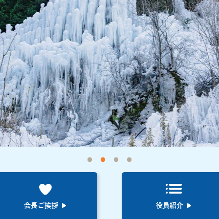
会長ご挨拶
役員紹介