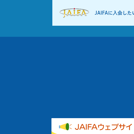
JAIFAに入会し