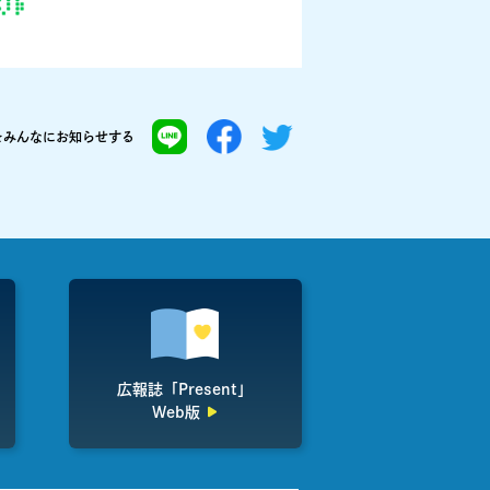
を
みんなにお知らせする
広報誌「Present」
Web版