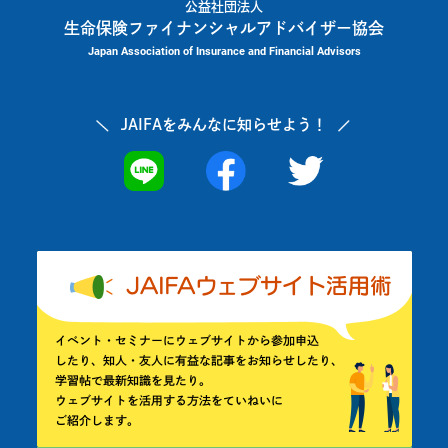
公益社団法人
生命保険ファイナンシャルアドバイザー協会
Japan Association of Insurance and Financial Advisors
JAIFAを
みんなに知らせよう！