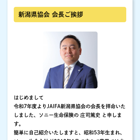
新潟県協会 会長ご挨拶
はじめまして
令和7年度よりJAIFA新潟県協会の会長を拝命いた
しました、ソニー生命保険の 庄司篤史 と申しま
す。
簡単に自己紹介いたしますと、昭和53年生まれ、