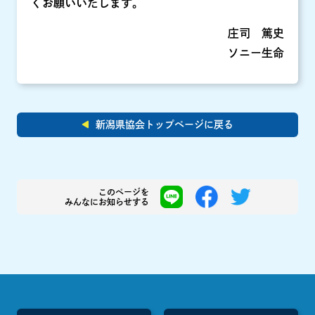
くお願いいたします。
庄司 篤史
ソニー生命
新潟県協会トップページに戻る
このページを
みんなにお知らせする