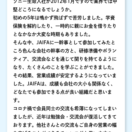
ソニー生命入社が2012年1月ですので業界では中
堅どころになるでしょうか。
初めの5年は鳴かず飛ばずで苦労しました。学資
保険を解約したり、一時的に親にお金を借りたり
となかなか大変な時期もありました。
そんな中、JAIFAに一幹事として参加してみたと
ころ色んな会社の幹事の方と、研修準備やボラン
ティア、交流会などを通じて関りを持てるように
なり、たくさんのことを学ぶことができました。
その結果、営業成績が安定するようになっていま
した。JAIFAは、成績も会社の大小も関係なく、
どなたでも参加できる点が良い組織だと思いま
す。
コロナ禍で会員同士の交流も希薄になってしまい
ましたが、近年は勉強会・交流会が復活してきて
おります。他社さんとの交流もご自身の営業の幅