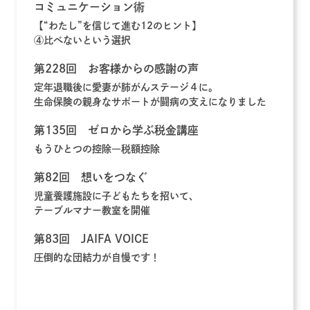
コミュニケーション術
【“わたし”を信じて進む12のヒント】
④比べないという選択
第228回 お客様からの感謝の声
定年退職後に愛妻が肺がんステージ４に。
生命保険の親身なサポートが闘病の支えになりました
第135回 ゼロから学ぶ税金講座
もうひとつの控除―税額控除
第82回 想いをつなぐ
児童養護施設に子どもたちを招いて、
テーブルマナー教室を開催
第83回 JAIFA VOICE
圧倒的な団結力が自慢です！