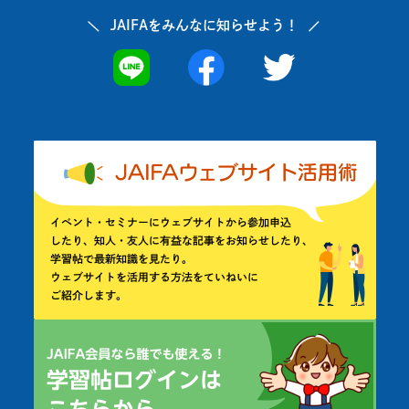
JAIFAを
みんなに知らせよう！