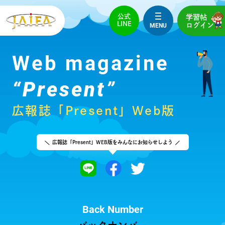
公式
学習帖
LINE
MENU
ログイン
Web magazine
“Present”
広報誌「Present」Web版
広報誌「Present」WEB版を
みんなにお知らせしよう
Back Number