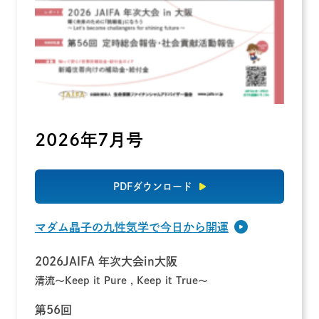
2026年7月号
PDFダウンロード
マダム晶子の九性気学で今日から開運
2026JAIFA 年次大会in大阪
清流～Keep it Pure , Keep it True～
第56回