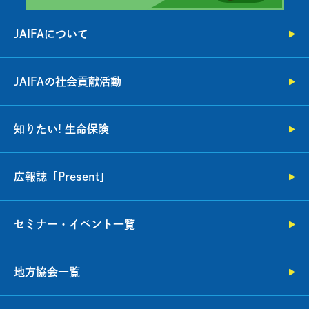
JAIFAについて
JAIFAの社会貢献活動
知りたい! 生命保険
広報誌「Present」
セミナー・イベント一覧
地方協会一覧