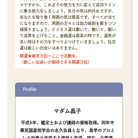
マですから、これまでの努力を力に変えて成功ライン
に乗る努力をしましょう。自分の気は的外れですが、
あなたを取り巻く周囲の気は最高です。すべてが当て
になりますので、周囲の方々とは協力体制を敷きつつ
頑張りましょう。ビジネス運は動いて、動いて、動い
て成果を上げること。金銭運は最高の時です。運気が
良い時はその力をすべてぶつけていきましょう。社交
運は新しい出会いはありません。
開運★南吉方位～ここで活動を。
（新しい出会いが期待できる開運方位）
Profile
マダム晶子
平成6年、鑑定士および講師の資格取得。同年中
華民国星相学会の永久会員となり、易学のプロと