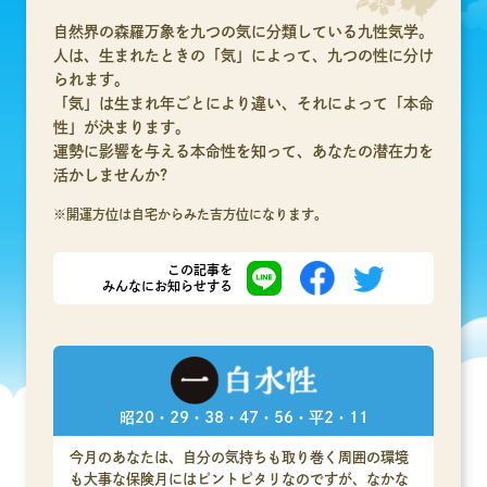
自然界の森羅万象を九つの気に分類している九性気学。
人は、生まれたときの「気」によって、九つの性に分け
られます。
「気」は生まれ年ごとにより違い、それによって「本命
性」が決まります。
運勢に影響を与える本命性を知って、あなたの潜在力を
活かしませんか?
※開運方位は自宅からみた吉方位になります。
この記事を
みんなにお知らせする
昭20・29・38・47・56・平2・11
今月のあなたは、自分の気持ちも取り巻く周囲の環境
も大事な保険月にはピントピタリなのですが、なかな