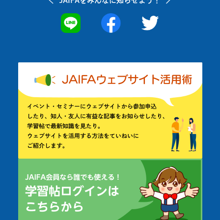
JAIFAを
みんなに知らせよう！