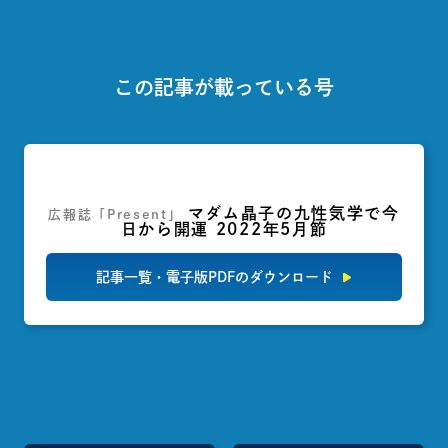
この記事が載っている号
マダム晶子の九性気学で今
広報誌「Present」
日から開運 2022年5月節
記事一覧・電子版PDFのダウンロード