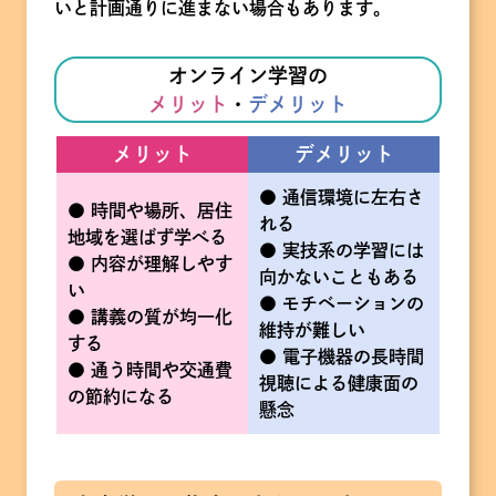
いと計画通りに進まない場合もあります。
オンライン学習の
メリット
・
デメリット
メリット
デメリット
● 通信環境に左右さ
● 時間や場所、居住
れる
地域を選ばず学べる
● 実技系の学習には
● 内容が理解しやす
向かないこともある
い
● モチベーションの
● 講義の質が均一化
維持が難しい
する
● 電子機器の長時間
● 通う時間や交通費
視聴による健康面の
の節約になる
懸念