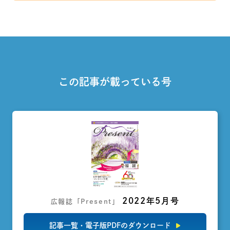
この記事が載っている号
2022年5月号
広報誌「Present」
記事一覧・電子版PDFのダウンロード