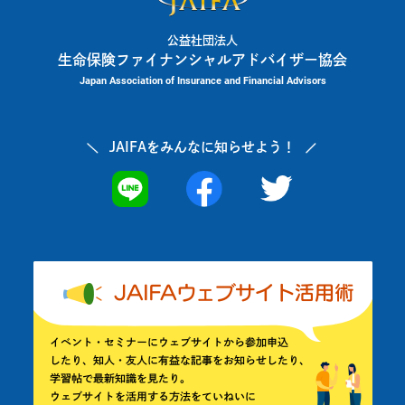
公益社団法人
生命保険ファイナンシャルアドバイザー協会
Japan Association of Insurance and Financial Advisors
JAIFAを
みんなに知らせよう！