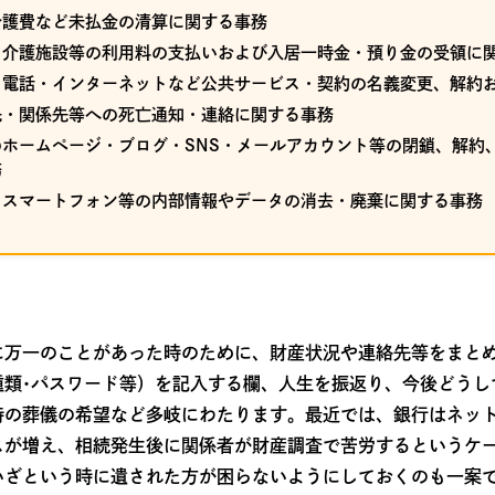
介護費など未払金の清算に関する事務
・介護施設等の利用料の支払いおよび入居一時金・預り金の受領に
・電話・インターネットなど公共サービス・契約の名義変更、解約
先・関係先等への死亡通知・連絡に関する事務
ホームページ・ブログ・SNS・メールアカウント等の閉鎖、解約
務
・スマートフォン等の内部情報やデータの消去・廃棄に関する事務
に万一のことがあった時のために、財産状況や連絡先等をまと
種類･パスワード等）を記入する欄、人生を振返り、今後どうし
時の葬儀の希望など多岐にわたります。最近では、銀行はネッ
スが増え、相続発生後に関係者が財産調査で苦労するというケ
いざという時に遺された方が困らないようにしておくのも一案