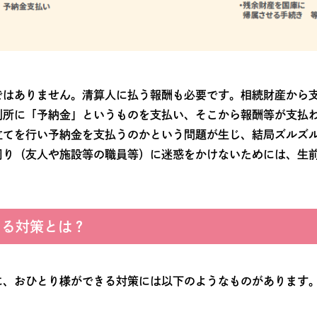
ではありません。清算人に払う報酬も必要です。相続財産から
判所に「予納金」というものを支払い、そこから報酬等が支払
立てを行い予納金を支払うのかという問題が生じ、結局ズルズ
周り（友人や施設等の職員等）に迷惑をかけないためには、生
きる対策とは？
に、おひとり様ができる対策には以下のようなものがあります