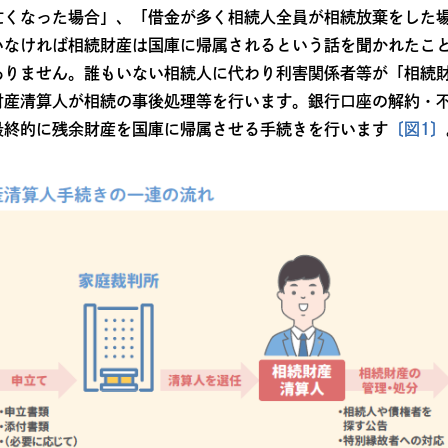
亡くなった場合」、「借金が多く相続人全員が相続放棄をした
いなければ相続財産は国庫に帰属されるという話を聞かれたこ
ありません。誰もいない相続人に代わり利害関係者等が「相続
財産清算人が相続の事後処理等を行います。銀行口座の解約・
最終的に残余財産を国庫に帰属させる手続きを行います
〔図1〕