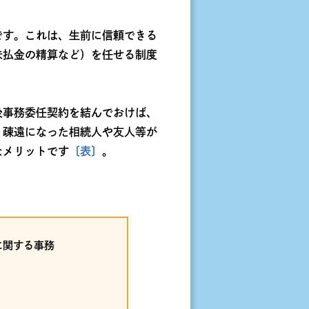
です。これは、生前に信頼できる
未払金の精算など）を任せる制度
後事務委任契約を結んでおけば、
、疎遠になった相続人や友人等が
なメリットです
〔表〕
。
に関する事務