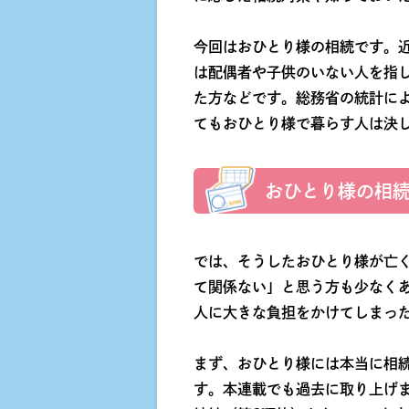
今回はおひとり様の相続です。
は配偶者や子供のいない人を指
た方などです。総務省の統計に
てもおひとり様で暮らす人は決
おひとり様の相
では、そうしたおひとり様が亡
て関係ない」と思う方も少なく
人に大きな負担をかけてしまっ
まず、おひとり様には本当に相
す。本連載でも過去に取り上げ