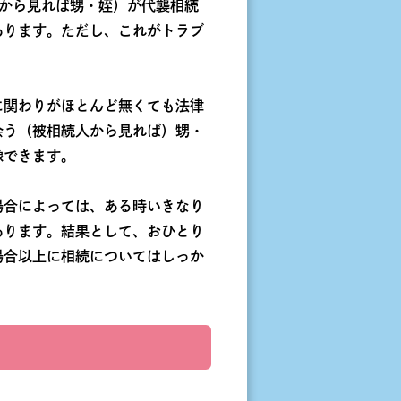
から見れば甥・姪）が代襲相続
あります。ただし、これがトラブ
に関わりがほとんど無くても法律
会う（被相続人から見れば）甥・
像できます。
場合によっては、ある時いきなり
あります。結果として、おひとり
場合以上に相続についてはしっか