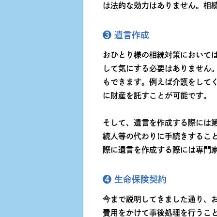
は法的な効力はありません。相
❸ 遺言作成
おひとり様の相続対策において
して気にする必要はありません
もできます。例えば介護をして
に財産を託すことが可能です。
そして、遺言を作成する際には第
続人等の代わりに手続きするこ
際に遺言を作成する際には専門
❹ 生命保険契約
今まで説明してきました通り、
費用をかけて事後処理を行うこ