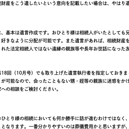
続財産をこう遺したいという意向を記載したい場合は、やはり
は、基本は遺言作成です。おひとり様は相続人がいたとしても
。好きなように分配が可能です。また遺言があれば、相続財産
くれた法定相続人ではない遠縁の親族等や長年お世話になった
18回（10月号）でも取り上げた遺言執行者を指定しておき
とが可能なので、会ったこともない甥・姪等の親族に迷惑をか
家への相談をご検討ください。
おひとり様の相続においても何か勝手に話が進むわけではなく
ととなります。一番分かりやすいのは葬儀費用かと思いますが