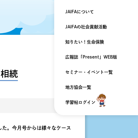
JAIFAについて
JAIFAの
社会貢献活動
知りたい！
生命保険
広報誌「Present」
WEB版
の相続
セミナー・
イベント一覧
地方協会一覧
学習帖ログイン
した。今月号からは様々なケース