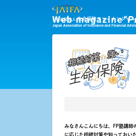
Web magazine
“P
生命保険ファイナンシャル
公益社団法人
Japan Association of Insurance and Financial Advi
みなさんこんにちは、FP塾講
に応じた相続対策や知っておい