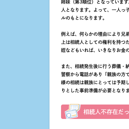
姉妹（第3順位）となっていま
人となります。よって、一人っ
ルのもとになります。
例えば、何らかの理由により兄
上は相続人としての権利を持つ
姪などもいれば、いきなりお金
また、相続発生後に行う葬儀・
警察から電話があり「親族の方
様の相続は親族にとっては予期
りとした事前準備が必要となり
相続人不存在だ