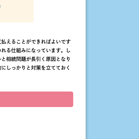
支払えることができればよいです
われる仕組みになっています。し
ルと相続問題が長引く原因となり
前にしっかりと対策を立てておく
。