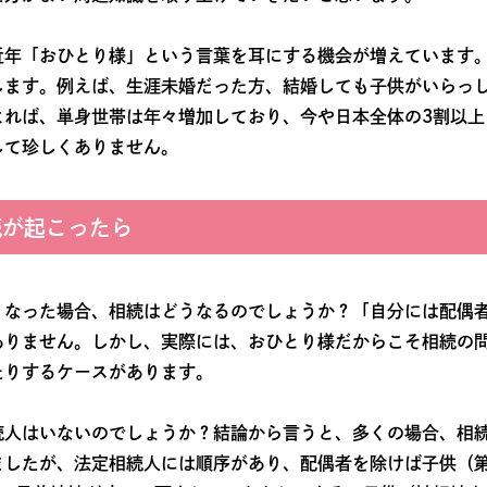
近年「おひとり様」という言葉を耳にする機会が増えています
します。例えば、生涯未婚だった方、結婚しても子供がいらっ
よれば、単身世帯は年々増加しており、今や日本全体の3割以上
して珍しくありません。
続が起こったら
くなった場合、相続はどうなるのでしょうか？「自分には配偶
ありません。しかし、実際には、おひとり様だからこそ相続の
たりするケースがあります。
続人はいないのでしょうか？結論から言うと、多くの場合、相
ましたが、法定相続人には順序があり、配偶者を除けば子供（第