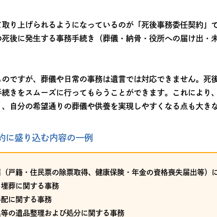
て取り上げられるようになっているのが「死後事務委任契約」
の死後に発生する事務手続き（葬儀・納骨・役所への届け出・
ものですが、葬儀や日常の事務は遺言では対応できません。死
手続きをスムーズに行ってもらうことができます。これにより
く、自分の希望通りの葬儀や供養を実現しやすくなる点も大き
約に盛り込む内容の一例
届（戸籍・住民票の除票取得、健康保険・年金の資格喪失届出等）
・埋葬に関する事務
手配に関する事務
具等の遺品整理および処分に関する事務