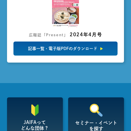
2024年4月号
広報誌「Present」
記事一覧・電子版PDFのダウンロード
JAIFAって
セミナー・イベント
どんな団体？
を探す