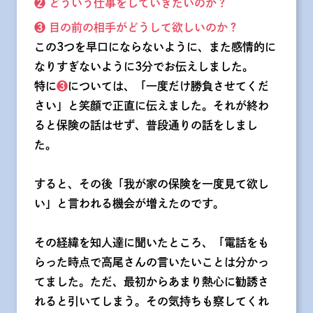
❷ どういう仕事をしていきたいのか？
❸ 目の前の相手がどうして欲しいのか？
この3つを早口にならないように、また感情的に
なりすぎないように3分でお伝えしました。
特に
❸
については、「一度だけ勝負させてくだ
さい」と笑顔で正直に伝えました。それが終わ
ると保険の話はせず、普段通りの話をしまし
た。
すると、その後「我が家の保険を一度見て欲し
い」と言われる機会が増えたのです。
その経緯を知人達に聞いたところ、「電話をも
らった時点で高尾さんの言いたいことは分かっ
てました。ただ、最初からあまり熱心に勧誘さ
れると引いてしまう。その気持ちも察してくれ