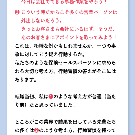
今日は会社でできる事務作業をやろう！
❷ こういう時だからこそ多くの営業パーソンは
外出しないだろう。
きっとお客さまも会社にいるはず。そうだ、
あのお客さまにアポイントを取ってみよう！
これは、極端な例かもしれませんが、一つの事
象に対してどう捉え行動するか。
私たちのような保険セールスパーソンに求めら
れる大切な考え方、行動習慣の答えがそこには
あります。
転職当初、私は
❶
のような考え方が普通（当た
り前）だと思っていました。
ところがこの業界で結果を出している先輩たち
の多くは
❷
のような考え方、行動習慣を持って