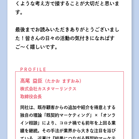
くような考え方で接することが大切だと思いま
す。
最後までお読みいただきありがとうございまし
た！皆さんの日々の活動の気付きになればす
ご〜く嬉しいです。
PROFILE
高尾 益臣
（たかお ますおみ）
株式会社カスタマーリンクス
取締役会長
同社は、既存顧客からの追加や紹介を得意とする
独自の理論「既契約マーケティング」×「オンラ
イン相談」により、コロナ禍でも前年を上回る業
績を継続。その手法が業界から大きな注目を浴び
ている。近著は『結果につながる既契約マーケテ