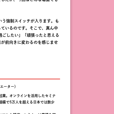
という強制スイッチが入ります。も
じているのです。そこで、真ん中
く過ごしたい」「頑張ったと思える
来が前向きに変わるのを感じませ
エーター）
起業。オンラインを活用したセミナ
規模で5万人を超える日本では数少