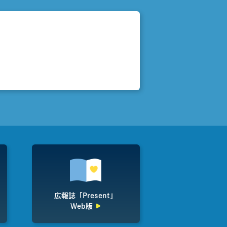
広報誌「Present」
Web版