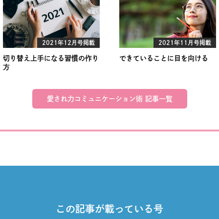
2021年12月号掲載
2021年11月号掲載
切り替え上手になる習慣の作り
できていることに目を向ける
方
愛され力コミュニケーション術 記事一覧
この記事が載っている号