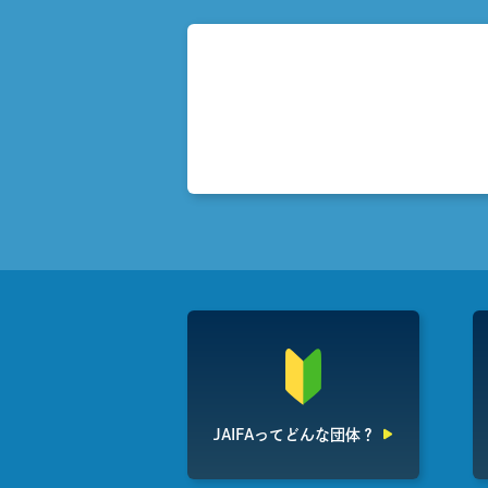
JAIFAって
どんな団体？