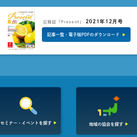
2021年12月号
広報誌「Present」
記事一覧・電子版PDFのダウンロード
セミナー・イベント
を探す
地域の協会を探す