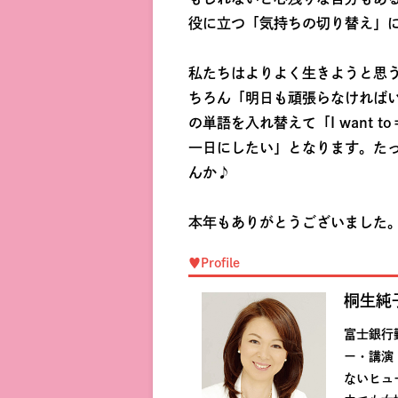
役に立つ「気持ちの切り替え」
私たちはよりよく生きようと思う
ちろん「明日も頑張らなければ
の単語を入れ替えて「I wan
一日にしたい」となります。た
んか♪
本年もありがとうございました。い
♥Profile
桐生純
富士銀行
ー・講演
ないヒュ