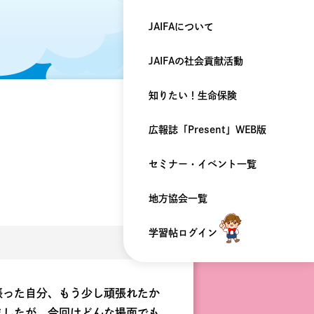
JAIFAについて
JAIFAの
社会貢献活動
知りたい！
生命保険
広報誌「Present」
WEB版
セミナー・
イベント一覧
地方協会一覧
学習帖ログイン
張った自分、もう少し頑張れたか
ましたが、今回はどんな場面でも