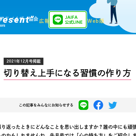
resent”
アドバイザー協会
広報誌「Present」Web版
sors
2021年12月号掲載
切り替え上手になる習慣の作り方
この記事を
みんなにお知らせする
振り返ったときにどんなことを思い出しますか？誰の中にも頑
るのかもしれませんね。先月号では「心の持ち方」をご紹介し