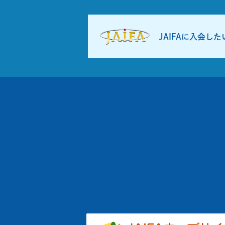
JAIFAに入会し