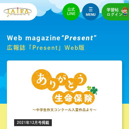
公式
学習帖
LINE
MENU
ログイン
Web magazine
“Present”
広報誌「Present」Web版
2021年12月号掲載