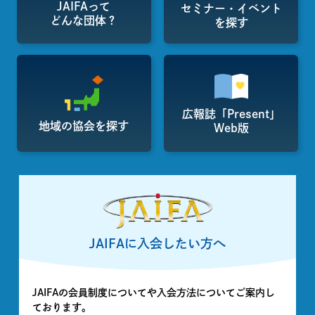
JAIFAって
セミナー・イベント
どんな団体？
を探す
広報誌「Present」
地域の協会を探す
Web版
JAIFAに入会したい方へ
JAIFAの会員制度についてや入会方法についてご案内し
ております。