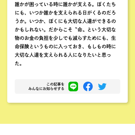
誰かが困っている時に誰かが支える。ぼくたち
にも、いつか誰かを支えられる日がくるのだろ
うか。いつか、ぼくにも大切な人達ができるの
かもしれない。だからこそ〝命〟という大切な
物のお金の負担を少しでも減らすためにも、生
命保険というものに入っておき、もしもの時に
大切な人達を支えられる人になりたいと思っ
た。
この記事を
みんなにお知らせする