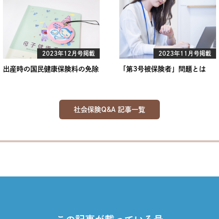
2023年12月号掲載
2023年11月号掲載
出産時の国民健康保険料の免除
「第3号被保険者」問題とは
社会保険Q&A 記事一覧