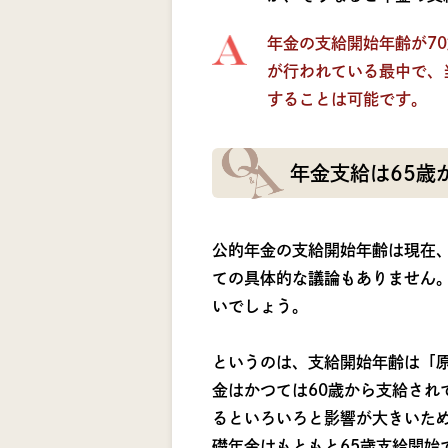
年金の支給開始年齢が7
が行われている最中で、
することは可能です。
年金支給は65歳
公的年金の支給開始年齢は現在
ての具体的な議論もありません
いでしょう。
というのは、支給開始年齢は「原
金はかつては60歳から支給され
るといろいろと影響が大きいた
礎年金はもともと65歳支給開始