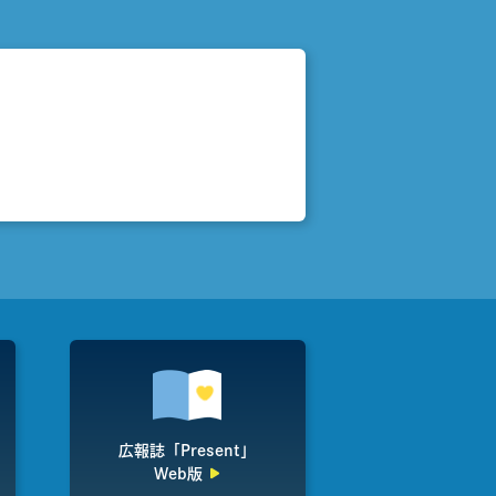
広報誌「Present」
Web版