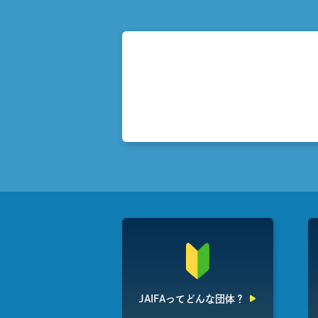
JAIFAって
どんな団体？