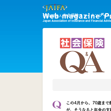
Web magazine
“P
生命保険ファイナンシャル
公益社団法人
Japan Association of Insurance and Financial Advi
この4月から、70歳ま
が、そうなると年金の支