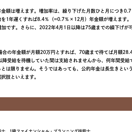
金額は増えます。増加率は、繰り下げた月数ひと月につき0.
1年遅くすれば8.4％（=0.7％×12月）年金額が増えます
の増加です。さらに、2022年4月1日以降は75歳までの繰下げ
合の年金額が月額20万円とすれば、70歳まで待てば月額28.4
歳以降受給を待機していた間は支給されませんから、何年間受給
るとは限りません。そうではあっても、公的年金は長生きとい
選択肢といえます。
務士、1級ファイナンシャル・プランニング技能士