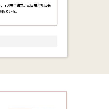
、2008年独立。武田祐介社会保
務めている。