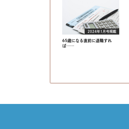
2024年1月号掲載
65歳になる直前に退職すれ
ば……