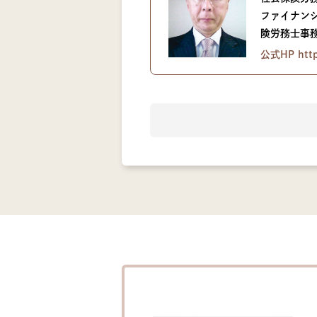
ファイナン
険労務士事
公式HP https