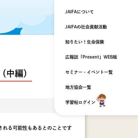
JAIFAについて
JAIFAの
社会貢献活動
知りたい！
生命保険
広報誌「Present」
WEB版
（中編）
セミナー・
イベント一覧
地方協会一覧
学習帖ログイン
される可能性もあるとのことです