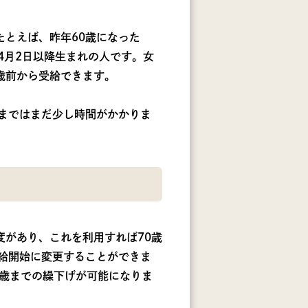
たとえば、昨年60歳になった
年4月2日以降生まれの人です。女
5歳前から受給できます。
るまではまだ少し時間がかかりま
。
度があり、これを利用すれば70歳
支給開始に変更することができま
5歳までの繰下げが可能になりま