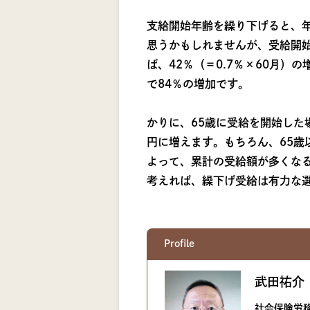
支給開始年齢を繰り下げると、年
思うかもしれませんが、受給開始を
ば、42％（＝0.7％×60月）
で84％の増加です。
かりに、65歳に受給を開始した場
円に増えます。もちろん、65
よって、累計の受給額が多くな
考えれば、繰下げ受給は有力な
Profile
武田祐介
社会保険労