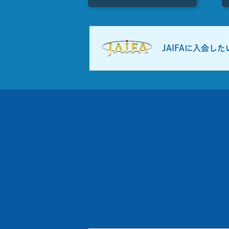
JAIFAに入会し