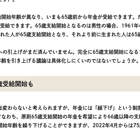
開始年齢が異なり、いまも65歳前から年金が受給できます。
ら受給できます。65歳支給開始となるのは男性の場合、1961
生まれた人が65歳支給開始となり、それより前に生まれた人は6
への引上げがまだ済んでいません。完全に65歳支給開始にな
年齢を引き上げる議論は具体化しにくいのではないでしょうか
歳受給開始も
は変わらないと考えられますが、年金には「繰下げ」という制
なわち、原則65歳支給開始の年金を希望により66歳以降の
開始年齢を繰り下げることができますが、2022年4月からは7