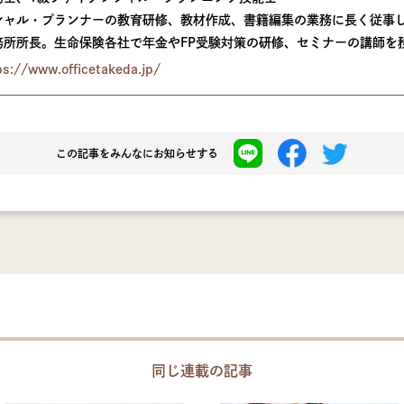
シャル・プランナーの教育研修、教材作成、書籍編集の業務に長く従事し
務所所長。生命保険各社で年金やFP受験対策の研修、セミナーの講師を
://www.officetakeda.jp/
この記事を
みんなにお知らせする
同じ連載の記事