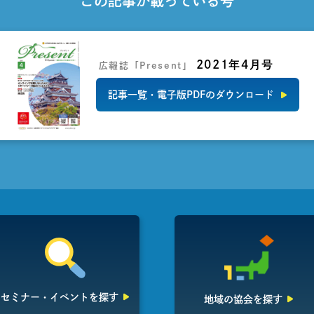
この記事が載っている号
2021年4月号
広報誌「Present」
記事一覧・電子版PDFのダウンロード
セミナー・イベント
を探す
地域の協会を探す