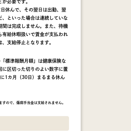
とが必要です。
2日休んで、その翌日は出勤、翌
だ、といった場合は連続していな
期間は完成しません。また、待機
も有給休暇扱いで賃金が支払われ
は、支給停止となります。
の「標準報酬月額」は健康保険な
回に区切った切りのよい数字に置
に1カ月（30日）まるまる休ん
ますので、傷病手当金は支給されません。