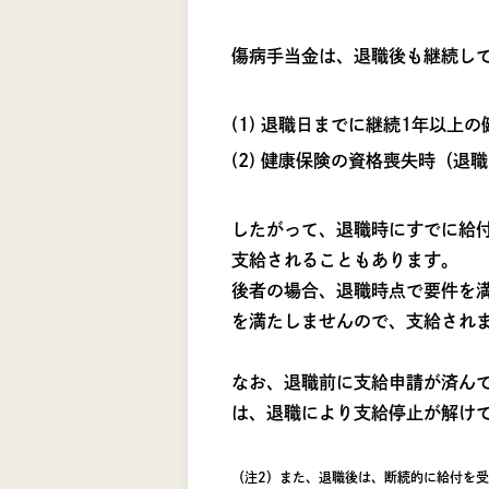
傷病手当金は、退職後も継続し
退職日までに継続1年以上の
健康保険の資格喪失時（退職
したがって、退職時にすでに給
支給されることもあります。
後者の場合、退職時点で要件を
を満たしませんので、支給されま
なお、退職前に支給申請が済ん
は、退職により支給停止が解け
（注2）また、退職後は、断続的に給付を