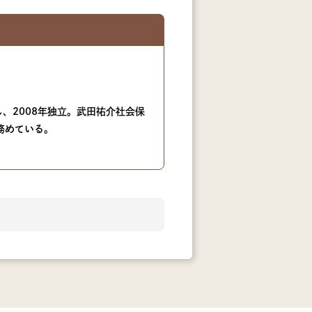
、2008年独立。武田祐介社会保
務めている。