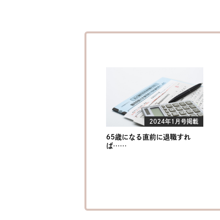
2024年1月号掲載
65歳になる直前に退職すれ
ば……