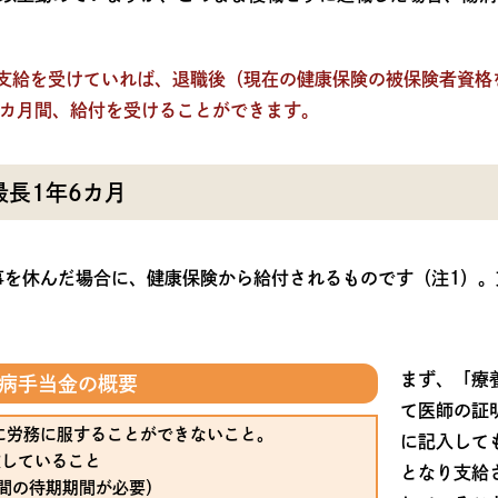
支給を受けていれば、退職後（現在の健康保険の被保険者資格
6カ月間、給付を受けることができます。
最長1年6カ月
事を休んだ場合に、健康保険から給付されるものです（注1）。
。
まず、「療
病手当金の概要
て医師の証
に労務に服することができないこと。
に記入して
業していること
となり支給
間の待期期間が必要）