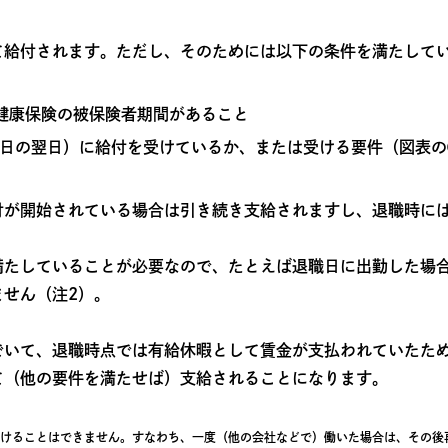
て給付されます。ただし、そのためには以下の条件を満たして
健康保険の被保険者期間があること
日の翌日）に給付を受けているか、または受ける要件（図表の
付が開始されている場合は引き続き支給されますし、退職時に
満たしていることが必要なので、たとえば退職日に出勤した場合
せん（注2）。
でいて、退職時点では有給休暇として賃金が支払われていたた
て（他の要件を満たせば）支給されることになります。
受けることはできません。すなわち、一度（他の会社などで）働いた場合は、その後