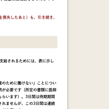
を喪失したあと）も、引き続き、
支給されるためには、表に示し
養のために働けない」ことについ
明が必要です（所定の書類に医師
もらいます）。3日間は待期期間
されませんが、この3日間は連続