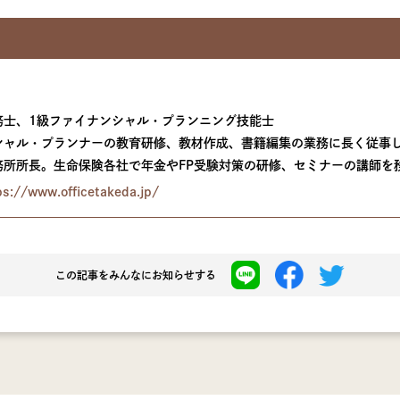
務士、1級ファイナンシャル・プランニング技能士
シャル・プランナーの教育研修、教材作成、書籍編集の業務に長く従事し
務所所長。生命保険各社で年金やFP受験対策の研修、セミナーの講師を
://www.officetakeda.jp/
この記事を
みんなにお知らせする