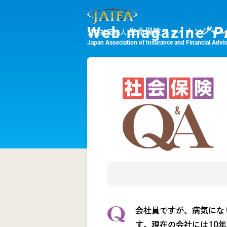
Web magazine
“P
生命保険ファイナンシャル
公益社団法人
Japan Association of Insurance and Financial Advi
会社員ですが、病気にな
す。現在の会社には10