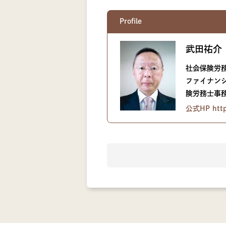
Profile
武田祐介
社会保険労
ファイナン
険労務士事
公式HP https