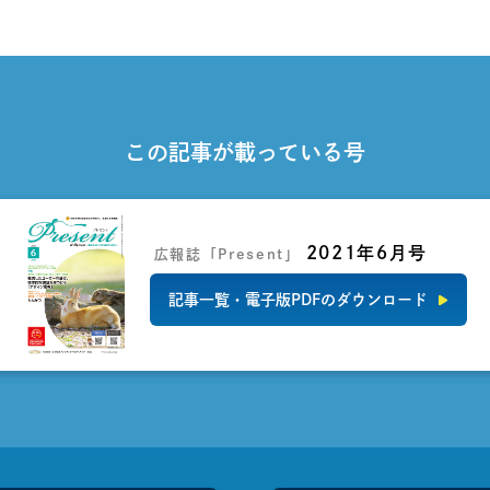
この記事が載っている号
2021年6月号
広報誌「Present」
記事一覧・電子版PDFのダウンロード