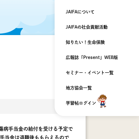
JAIFAについて
JAIFAの
社会貢献活動
知りたい！
生命保険
広報誌「Present」
WEB版
セミナー・
イベント一覧
地方協会一覧
学習帖ログイン
傷病手当金の給付を受ける予定で
病手当金は退職後ももらえるので