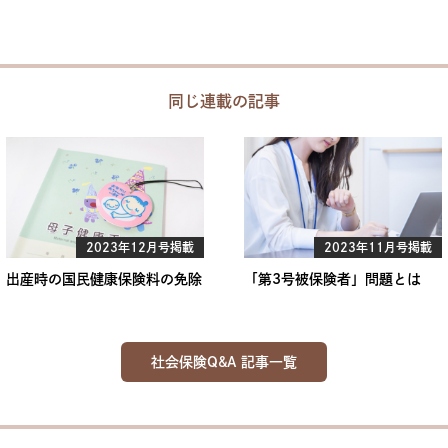
同じ連載の記事
2023年12月号掲載
2023年11月号掲載
出産時の国民健康保険料の免除
「第3号被保険者」問題とは
社会保険Q&A 記事一覧