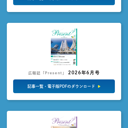
2026年6月号
広報誌「Present」
記事一覧・電子版PDFのダウンロード