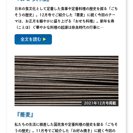
日本の食文化として定着した食事や定番料理の歴史を探る「ごち
そうの歴史」。12月号でご紹介した「蕎麦」に続く今回のテー
マは、お正月を賑やかに盛り上げる「おせち料理」。新年を寿
（ことほ）ぐ華やかな料理の起源は奈良時代の行事に…
全文を読む
2021年12月号掲載
『蕎麦』
私たちの生活に根差した国民食や定番料理の歴史を探る「ごちそ
うの歴史」。11月号でご紹介した「お好み焼き」に続く今回の