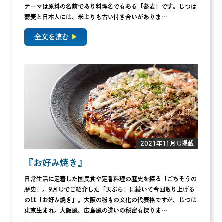
テーマは原料の名前であり料理名でもある「蕎麦」です。じつは
蕎麦と日本人には、米よりも古い付き合いがありま…
全文を読む
2021年11月号掲載
『お好み焼き』
日常生活に定着した国民食や定番料理の歴史を探る「ごちそうの
歴史」。9月号でご紹介した「天ぷら」に続いて今回取り上げる
のは「お好み焼き」。大阪の粉もの文化の代表格ですが、じつは
東京生まれ。大阪風、広島風の違いの秘密も探りま…