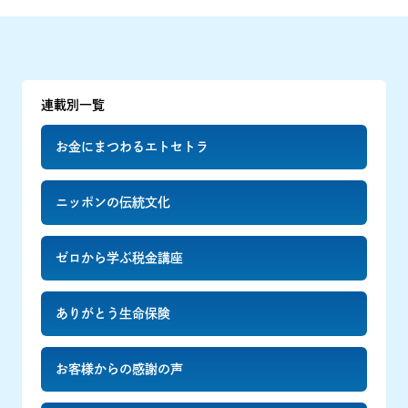
連載別一覧
お金にまつわるエトセトラ
ニッポンの伝統文化
ゼロから学ぶ税金講座
ありがとう生命保険
お客様からの感謝の声