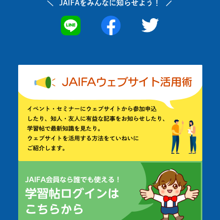
JAIFAを
みんなに知らせよう！