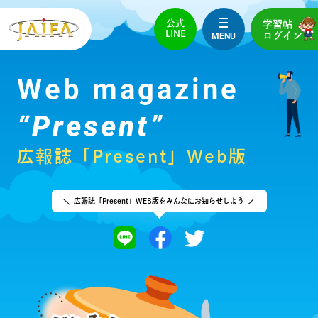
公式
学習帖
LINE
MENU
ログイン
Web magazine
“Present”
広報誌「Present」Web版
広報誌「Present」WEB版を
みんなにお知らせしよう