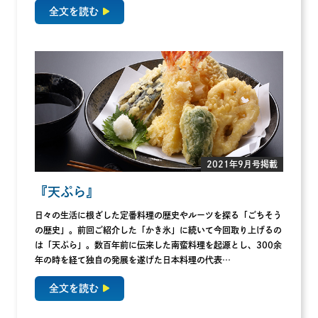
全文を読む
2021年9月号掲載
『天ぷら』
日々の生活に根ざした定番料理の歴史やルーツを探る「ごちそう
の歴史」。前回ご紹介した「かき氷」に続いて今回取り上げるの
は「天ぷら」。数百年前に伝来した南蛮料理を起源とし、300余
年の時を経て独自の発展を遂げた日本料理の代表…
全文を読む