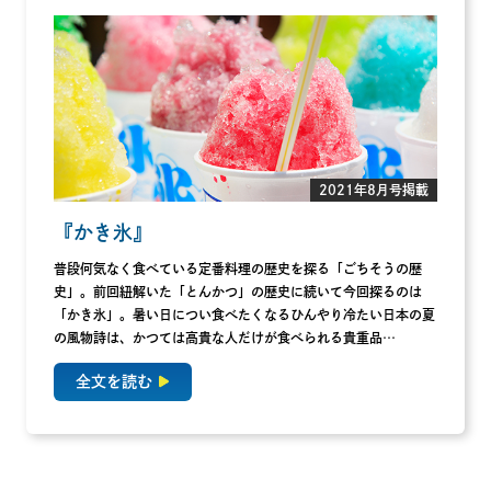
2021年8月号掲載
『かき氷』
普段何気なく食べている定番料理の歴史を探る「ごちそうの歴
史」。前回紐解いた「とんかつ」の歴史に続いて今回探るのは
「かき氷」。暑い日につい食べたくなるひんやり冷たい日本の夏
の風物詩は、かつては高貴な人だけが食べられる貴重品…
全文を読む