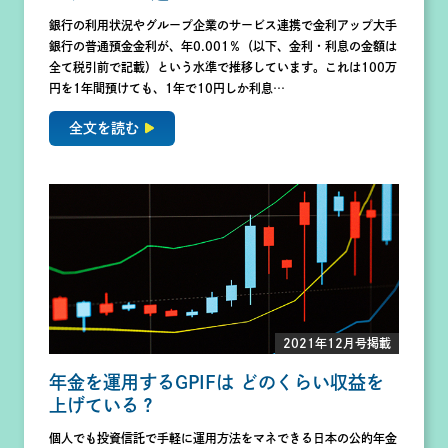
銀行の利用状況やグループ企業のサービス連携で金利アップ大手
銀行の普通預金金利が、年0.001％（以下、金利・利息の金額は
全て税引前で記載）という水準で推移しています。これは100万
円を1年間預けても、1年で10円しか利息…
全文を読む
2021年12月号掲載
年金を運用するGPIFは どのくらい収益を
上げている？
個人でも投資信託で手軽に運用方法をマネできる日本の公的年金