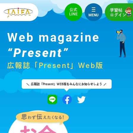
公式
学習帖
LINE
MENU
ログイン
Web magazine
“Present”
広報誌「Present」Web版
広報誌「Present」WEB版を
みんなにお知らせしよう