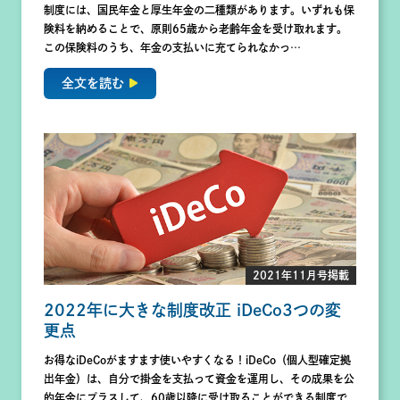
制度には、国民年金と厚生年金の二種類があります。いずれも保
険料を納めることで、原則65歳から老齢年金を受け取れます。
この保険料のうち、年金の支払いに充てられなかっ…
全文を読む
2021年11月号掲載
2022年に大きな制度改正 iDeCo3つの変
更点
お得なiDeCoがますます使いやすくなる！iDeCo（個人型確定拠
出年金）は、自分で掛金を支払って資金を運用し、その成果を公
的年金にプラスして、60歳以降に受け取ることができる制度で