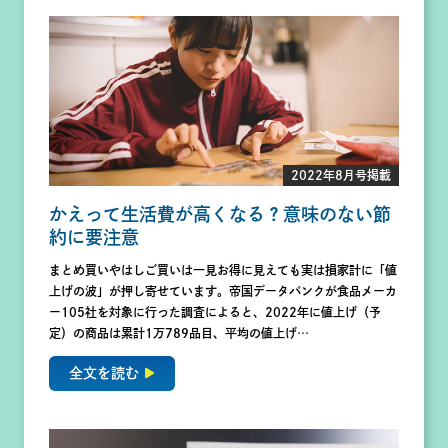
2022年8月号掲載
かえって生活費が高くなる？意味のない節
約に要注意
まとめ買いやはしご買いは一見お得に見えても実は損家計に「値
上げの波」が押し寄せています。帝国データバンクが食品メーカ
ー105社を対象に行った調査によると、2022年に値上げ（予
定）の商品は累計1万789品目、平均の値上げ…
全文を読む