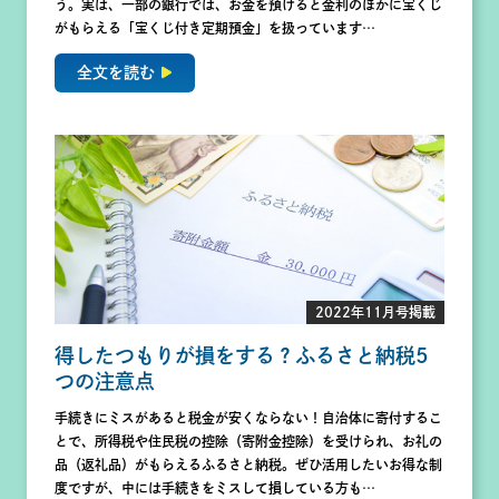
う。実は、一部の銀行では、お金を預けると金利のほかに宝くじ
がもらえる「宝くじ付き定期預金」を扱っています…
全文を読む
2022年11月号掲載
得したつもりが損をする？ふるさと納税5
つの注意点
手続きにミスがあると税金が安くならない！自治体に寄付するこ
とで、所得税や住民税の控除（寄附金控除）を受けられ、お礼の
品（返礼品）がもらえるふるさと納税。ぜひ活用したいお得な制
度ですが、中には手続きをミスして損している方も…