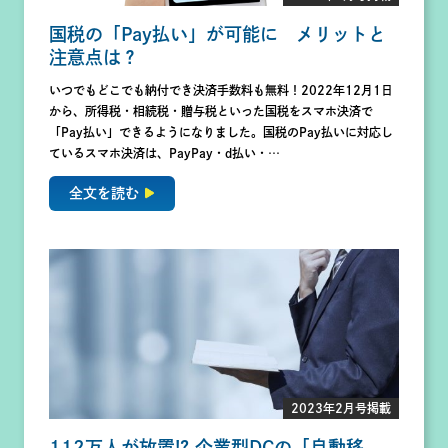
国税の「Pay払い」が可能に メリットと
注意点は？
いつでもどこでも納付でき決済手数料も無料！2022年12月1日
から、所得税・相続税・贈与税といった国税をスマホ決済で
「Pay払い」できるようになりました。国税のPay払いに対応し
ているスマホ決済は、PayPay・d払い・…
全文を読む
2023年2月号掲載
112万人が放置!? 企業型DCの「自動移