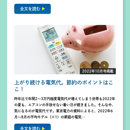
全文を読む
2022年10月号掲載
上がり続ける電気代。節約のポイントはこ
こ！
昨年比で年間2〜3万円程度電気代が増えてしまう世帯も2022年
の夏も、エアコンの手放せない暑い日が続きました。そんな中、
気になるのが電気代です。東京電力の資料によると、2022年6
月～8月の平均モデル（※1）の家庭の電気…
全文を読む