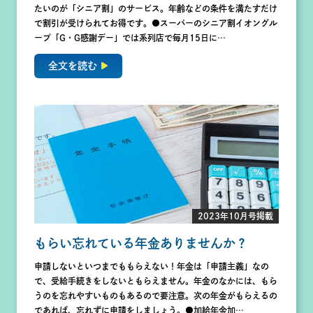
たいのが「シニア割」のサービス。年齢などの条件を満たすだけ
で割引が受けられてお得です。●スーパーのシニア割イオングル
ープ「G・G感謝デー」では系列店で毎月15日に…
全文を読む
2023年10月号掲載
もらい忘れている年金ありませんか？
申請しないといつまでももらえない！年金は「申請主義」なの
で、受給手続きをしないともらえません。年金のなかには、もら
うのを忘れやすいものもあるので要注意。次の年金がもらえるの
であれば、忘れずに申請をしましょう。●加給年金加…