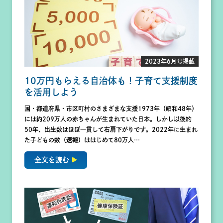
2023年6月号掲載
10万円もらえる自治体も！子育て支援制度
を活用しよう
国・都道府県・市区町村のさまざまな支援1973年（昭和48年）
には約209万人の赤ちゃんが生まれていた日本。しかし以後約
50年、出生数はほぼ一貫して右肩下がりです。2022年に生まれ
た子どもの数（速報）ははじめて80万人…
全文を読む