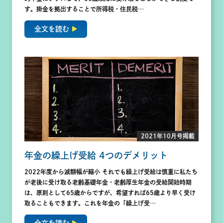
す。掛金を拠出することで所得税・住民税…
全文を読む
2021年10月号掲載
年金の繰上げ受給 4つのデメリット
2022年度から減額幅が縮小 それでも繰上げ受給は慎重に私たち
が老後に受け取る老齢基礎年金・老齢厚生年金の受給開始時期
は、原則として65歳からですが、希望すれば65歳より早く受け
取ることもできます。これを年金の「繰上げ受…