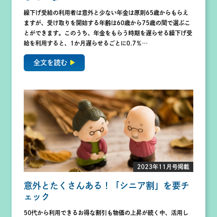
繰下げ受給の利用者は意外と少ない年金は原則65歳からもらえ
ますが、受け取りを開始する年齢は60歳から75歳の間で選ぶこ
とができます。このうち、年金をもらう時期を遅らせる繰下げ受
給を利用すると、1か月遅らせるごとに0.7％…
全文を読む
2023年11月号掲載
意外とたくさんある！「シニア割」を要チ
ェック
50代から利用できるお得な割引も物価の上昇が続く中、活用し