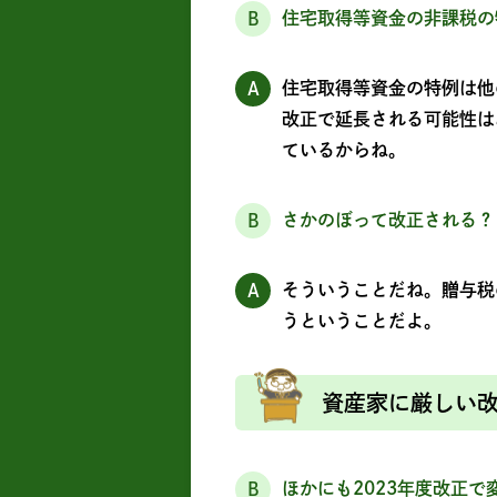
住宅取得等資金の非課税の
B
住宅取得等資金の特例は他
A
改正で延長される可能性は
ているからね。
さかのぼって改正される？
B
そういうことだね。贈与税
A
うということだよ。
資産家に厳しい
ほかにも2023年度改正
B