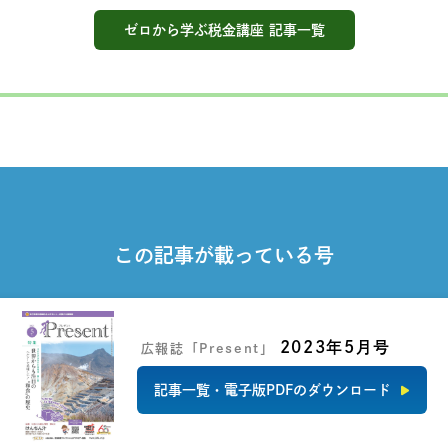
ゼロから学ぶ税金講座 記事一覧
この記事が載っている号
2023年5月号
広報誌「Present」
記事一覧・電子版PDFのダウンロード