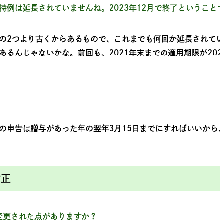
特例は延長されていませんね。2023年12月で終了ということ
の2つより古くからあるもので、これまでも何回か延長されてい
あるんじゃないかな。前回も、2021年末までの適用期限が20
の申告は贈与があった年の翌年3月15日までにすればいいから、
改正
で変更された点がありますか？