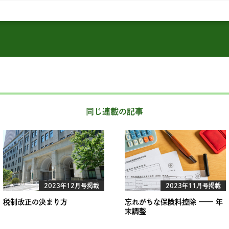
同じ連載の記事
2023年12月号掲載
2023年11月号掲載
税制改正の決まり方
忘れがちな保険料控除 —— 年
末調整