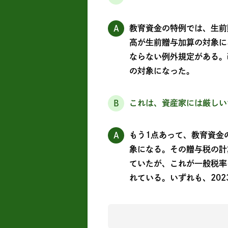
教育資金の特例では、生前
A
高が生前贈与加算の対象に
ならない例外規定がある。
の対象になった。
これは、資産家には厳しい
B
もう1点あって、教育資金
A
象になる。その贈与税の計
ていたが、これが一般税率
れている。いずれも、20