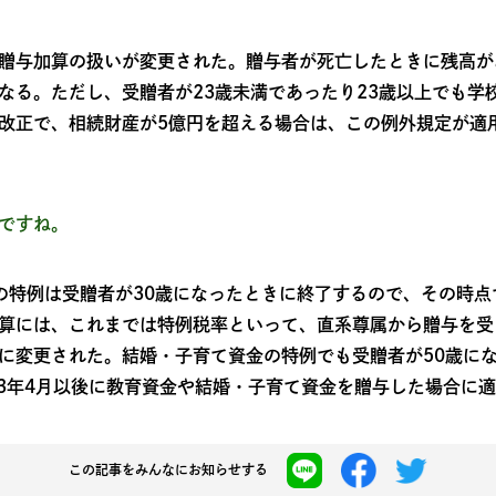
贈与加算の扱いが変更された。贈与者が死亡したときに残高が
なる。ただし、受贈者が23歳未満であったり23歳以上でも学
改正で、相続財産が5億円を超える場合は、この例外規定が適
ですね。
の特例は受贈者が30歳になったときに終了するので、その時
算には、これまでは特例税率といって、直系尊属から贈与を受
に変更された。結婚・子育て資金の特例でも受贈者が50歳に
23年4月以後に教育資金や結婚・子育て資金を贈与した場合に
この記事を
みんなにお知らせする