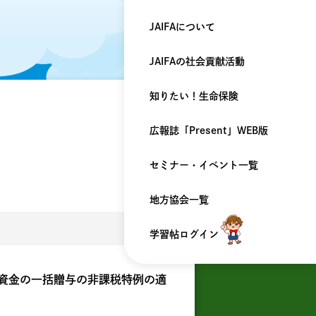
JAIFAについて
JAIFAの
社会貢献活動
知りたい！
生命保険
広報誌「Present」
WEB版
セミナー・
イベント一覧
地方協会一覧
学習帖ログイン
て資金の一括贈与の非課税特例の適