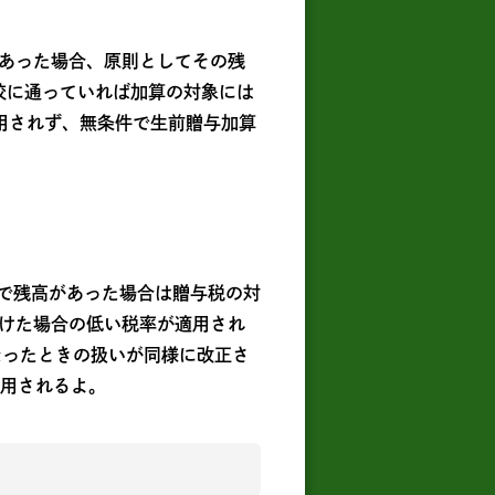
あった場合、原則としてその残
校に通っていれば加算の対象には
用されず、無条件で生前贈与加算
点で残高があった場合は贈与税の対
けた場合の低い税率が適用され
なったときの扱いが同様に改正さ
適用されるよ。