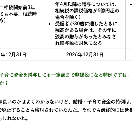
年4月以降の贈与については、
＝相続開始前3年
相続税の課税価格が5億円超の
ても不要、相続時
場合を除く）
も）
受贈者が30歳に達したときに
残高がある場合は、その年に
残高の贈与があったとみなさ
れ贈与税の対象になる
3年12月31日
2026年12月31日
子育て資金を贈与しても一定額まで非課税になる特例ですね。
か？
年長いのかはよくわからないけど、結婚・子育て資金の特例は
いで廃止することも検討されていたんだ。それでも最終的には延
もしれないね。