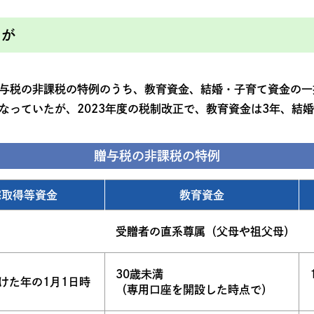
たが
与税の非課税の特例のうち、教育資金、結婚・子育て資金の一
日となっていたが、2023年度の税制改正で、教育資金は3年、
贈与税の非課税の特例
宅取得等資金
教育資金
受贈者の直系尊属（父母や祖父母）
30歳未満
けた年の1月1日時
（専用口座を開設した時点で）