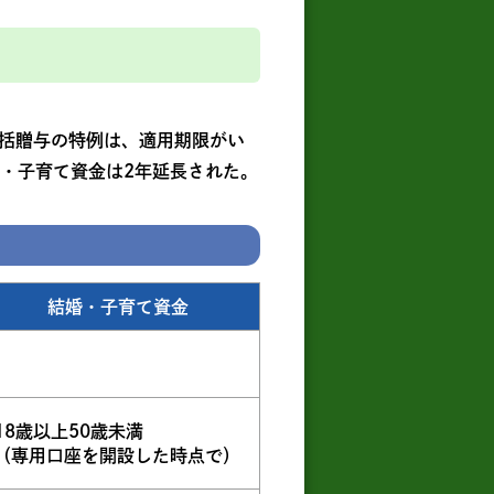
括贈与の特例は、適用期限がい
結婚・子育て資金は2年延長された。
結婚・子育て資金
18歳以上50歳未満
（専用口座を開設した時点で）