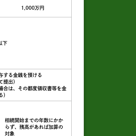
1,000万円
以下
与する金銭を預ける
て提出）
場合は、その都度領収書等を金
る）
相続開始までの年数にかか
らず、残高があれば加算の
対象