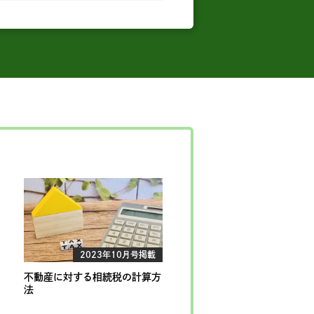
2023年10月号掲載
不動産に対する相続税の計算方
法