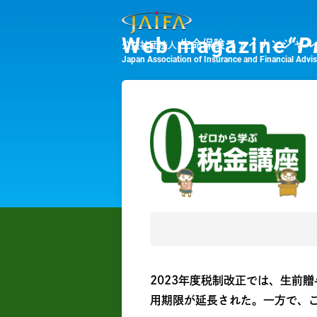
Web magazine
“P
生命保険ファイナンシャル
公益社団法人
Japan Association of Insurance and Financial Advi
2023年度税制改正では、生前
用期限が延長された。一方で、