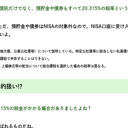
信託だけでなく、預貯金や債券もすべて20.315%の税率とい
だ、預貯金や債券はNISAの対象外なので、NISA口座に受け
いよ。
、地方債、公募公社債等）について説明している。特定公社債等に該当しない私募債
合課税で申告することはできない。
税率。上場株式等の配当について総合課税を選択した場合の税率は異なる。
的扱い!?
315%の税金がかかる場合がありましたよね？
ばれるものだね。