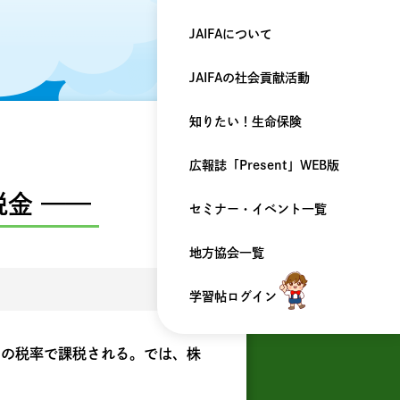
JAIFAについて
JAIFAの
社会貢献活動
知りたい！
生命保険
広報誌「Present」
WEB版
税金 ——
セミナー・
イベント一覧
地方協会一覧
学習帖ログイン
5％の税率で課税される。では、株