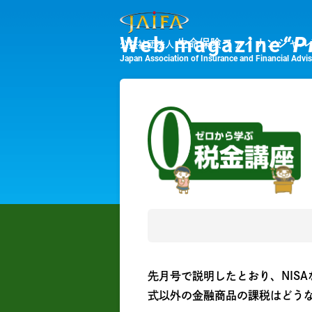
Web magazine
“P
生命保険ファイナンシャル
公益社団法人
Japan Association of Insurance and Financial Advi
先月号で説明したとおり、NIS
式以外の金融商品の課税はどう