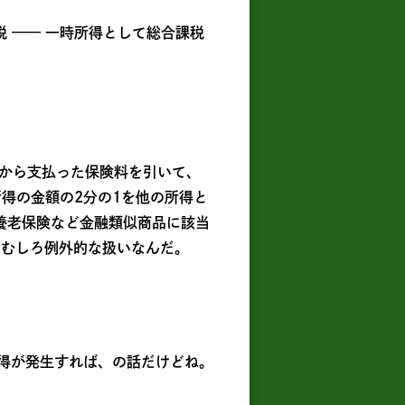
 —— 一時所得として総合課税
から支払った保険料を引いて、
得の金額の2分の1を他の所得と
養老保険など金融類似商品に該当
はむしろ例外的な扱いなんだ。
所得が発生すれば、の話だけどね。