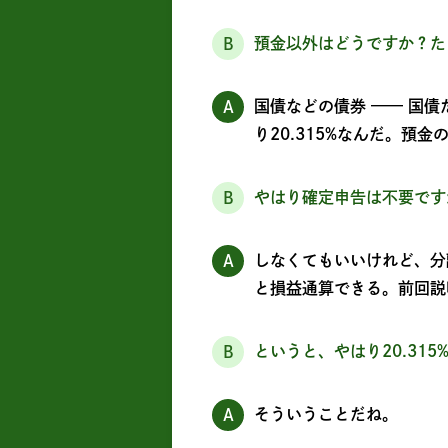
預金以外はどうですか？た
B
国債などの債券 —— 国
A
り20.315%なんだ。
やはり確定申告は不要です
B
しなくてもいいけれど、分
A
と損益通算できる。前回説
というと、やはり20.31
B
そういうことだね。
A