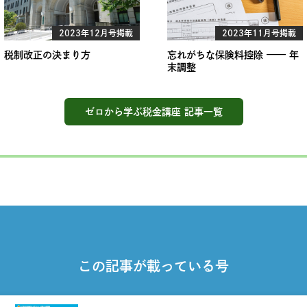
2023年12月号掲載
2023年11月号掲載
税制改正の決まり方
忘れがちな保険料控除 —— 年
末調整
ゼロから学ぶ税金講座 記事一覧
この記事が載っている号