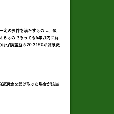
一定の要件を満たすものは、預
超えるものであっても5年以内に解
保険差益の20.315%が源泉徴
約返戻金を受け取った場合が該当