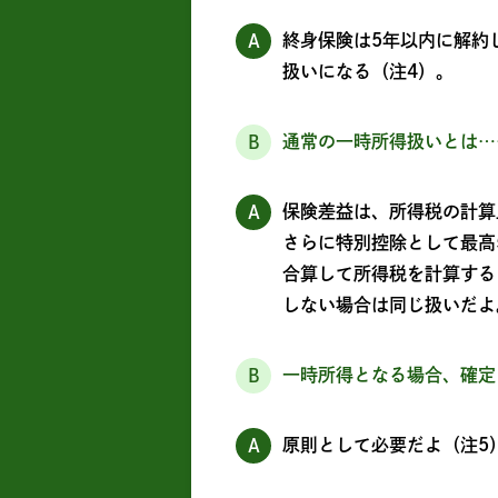
終身保険は5年以内に解約
A
扱いになる（注4）。
通常の一時所得扱いとは…
B
保険差益は、所得税の計算
A
さらに特別控除として最高
合算して所得税を計算する
しない場合は同じ扱いだよ
一時所得となる場合、確定
B
原則として必要だよ（注5
A