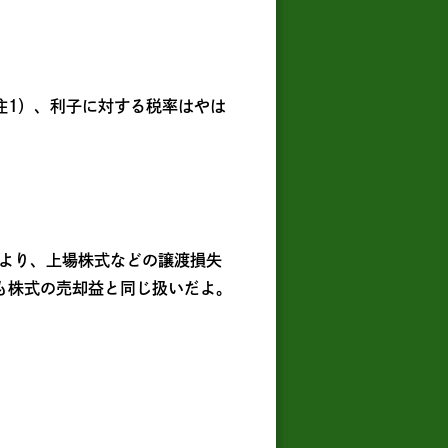
注1）、利子に対する税率はやは
より、上場株式などの譲渡損失
も株式の売却益と同じ扱いだよ。