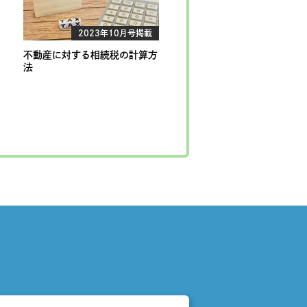
2023年10月号掲載
不動産に対する相続税の計算方
法