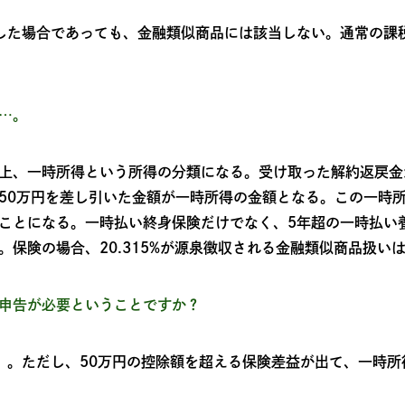
した場合であっても、金融類似商品には該当しない。通常の課税
…。
上、一時所得という所得の分類になる。受け取った解約返戻金
50万円を差し引いた金額が一時所得の金額となる。この一時所
ことになる。一時払い終身保険だけでなく、5年超の一時払い
。保険の場合、20.315%が源泉徴収される金融類似商品扱い
申告が必要ということですか？
）。ただし、50万円の控除額を超える保険差益が出て、一時