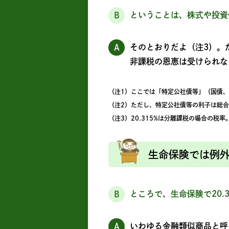
ということは、株式や投資
B
そのとおりだよ（注3）。た
A
非課税の恩恵は受けられな
（注1）ここでは「特定公社債等」（国債
（注2）ただし、特定公社債等の利子は総
（注3）20.315%は分離課税の場合の
生命保険では例外
ところで、生命保険で20.
B
いわゆる金融類似商品と呼
A