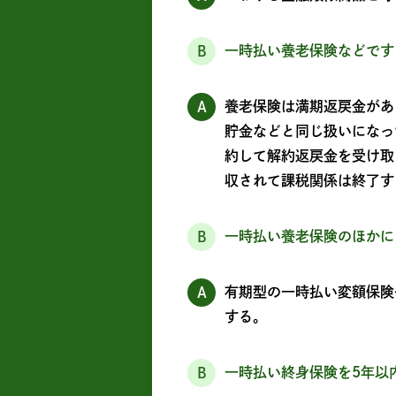
一時払い養老保険などです
B
養老保険は満期返戻金があ
A
貯金などと同じ扱いになっ
約して解約返戻金を受け取っ
収されて課税関係は終了す
一時払い養老保険のほかに
B
有期型の一時払い変額保険
A
する。
一時払い終身保険を5年以
B