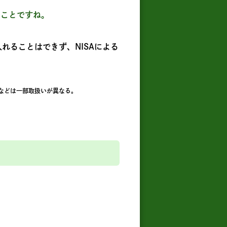
うことですね。
入れることはできず、NISAによる
などは一部取扱いが異なる。