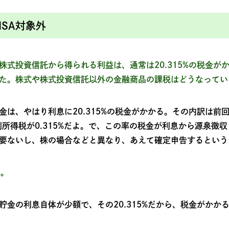
ISA対象外
式投資信託から得られる利益は、通常は20.315%の税金がか
た。株式や株式投資信託以外の金融商品の課税はどうなってい
金は、やはり利息に20.315%の税金がかかる。その内訳は前
別所得税が0.315%だよ。で、この率の税金が利息から源泉徴
要ないし、株の場合などと異なり、あえて確定申告するという
ね。
貯金の利息自体が少額で、その20.315%だから、税金がかか