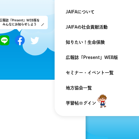
JAIFAについて
広報誌「Present」WEB版を
みんなにお知らせしよう
JAIFAの
社会貢献活動
知りたい！
生命保険
広報誌「Present」
WEB版
セミナー・
イベント一覧
地方協会一覧
学習帖ログイン