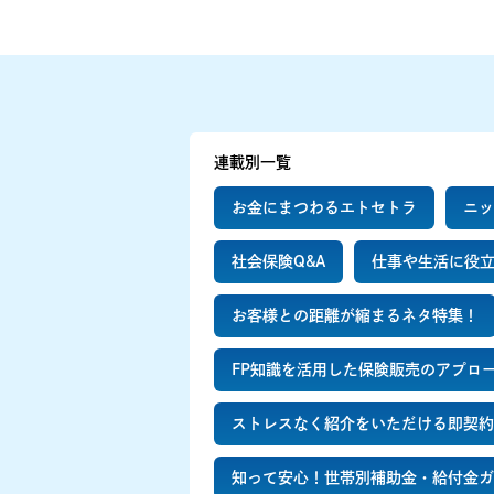
連載別一覧
お金にまつわるエトセトラ
ニッ
社会保険Q&A
仕事や生活に役
お客様との距離が縮まるネタ特集！
FP知識を活用した保険販売のアプロ
ストレスなく紹介をいただける即契約
知って安心！世帯別補助金・給付金ガ