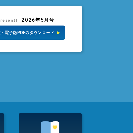
2026年5月号
resent」
・電子版PDFのダウンロード