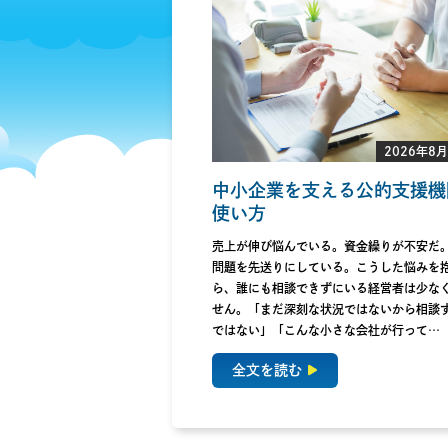
2026年8
中小企業を支える公的支援機
使い方
売上が伸び悩んでいる。資金繰りが不安だ
問題を先送りにしている。こうした悩みを
ら、誰にも相談できずにいる経営者は少な
せん。「まだ深刻な状況ではないから相談
ではない」「こんな小さな会社が行って…
全文を読む