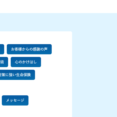
お客様からの感謝の声
ン術
心のかけはし
対策に強い生命保険
メッセージ