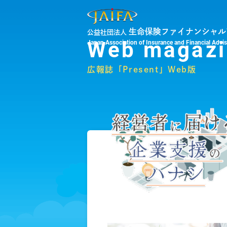
生命保険ファイナンシャル
公益社団法人
Web magazi
Japan Association of Insurance and Financial Advi
広報誌「Present」Web版