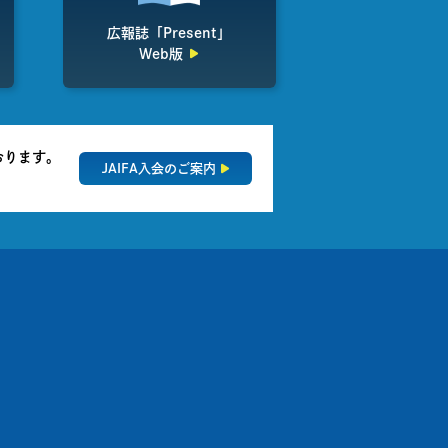
広報誌「Present」
Web版
おります。
JAIFA入会のご案内