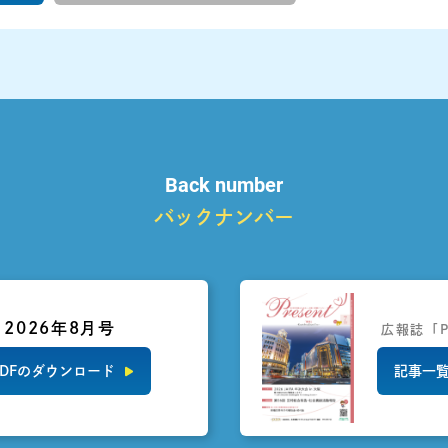
Back number
バックナンバー
2026年8月号
広報誌「P
DFのダウンロード
記事一覧