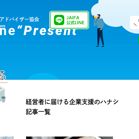
アドバイザー協会
ne
“Present”
sors
経営者に届ける企業支援のハナシ
記事一覧