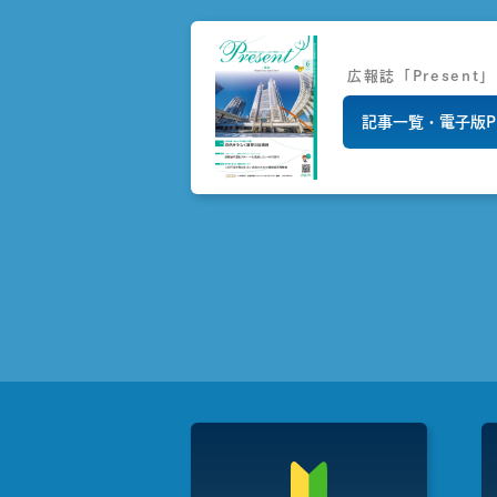
広報誌「Present」
記事一覧・電子版P