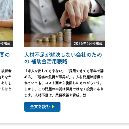
月号掲載
2026年6月号掲載
関の
人材不足が解決しない会社のため
の 補助金活用戦略
。後継者
「求人を出しても来ない」「採用できても半年で辞
抱えなが
める」「現場の負荷が限界だ」。人材問題は認識さ
くありま
れていても、コスト面から後回しにされがちです。
するほど
しかし、この問題の本質は採用ではなく投資にあり
ます。人材不足は、業務改善や育成、設…
全文を読む